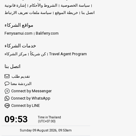
سياسة الخصوصية
الشروط والأحكام
إشارة قانونية
اتصل بنا
خريطة الموقع
سياسة ملفات تعريف الارتباط
مواقع الشركاء
Ferrysamui.com
Baliferry.com
خدمات الشركاء
Travel Agent Program
كن شريكاً
مركز الشركاء
اتصل بنا
تقديم طلب
الدردشة معنا
Connect by Messenger
Connect by WhatsApp
Connect by LINE
09:53
Time in Thailand
(UTC+07:00)
Sunday 09 August 2026, 09:53am