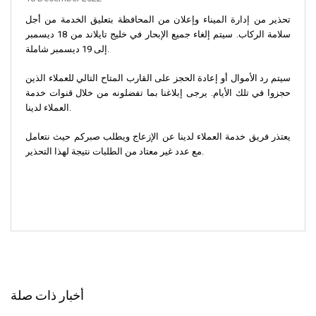
تحذير من إدارة الميناء وإعلان من المحافظة بتعليق الخدمة من أجل
سلامة الركاب. سيتم إلغاء جميع الإبحار في خليج تايلاند من 18 ديسمبر
إلى 19 ديسمبر شاملة.
سيتم رد الأموال أو إعادة الحجز على القارب المتاح التالي للعملاء الذين
حجزوا في تلك الأيام. يرجى إبلاغنا بما تفضلونه من خلال قنوات خدمة
العملاء لدينا.
يعتذر فريق خدمة العملاء لدينا عن الإزعاج ويطلب صبركم حيث نتعامل
مع عدد غير معتاد من الطلبات نتيجة لهذا التحذير.
أخبار ذات صلة