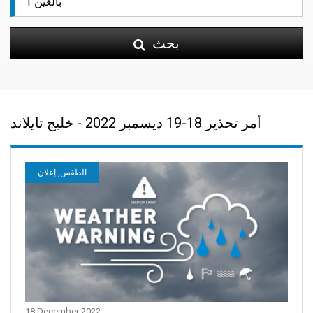
بحث
أمر تحذير 18-19 ديسمبر 2022 - خليج تايلاند
الطقس, إعلان
18 December 2022