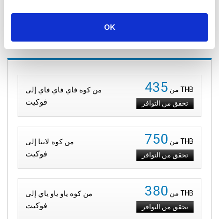
جميع المواقع
OK
المسارات إلى فوكيت
435
THB
من
من كوه فاي فاي فاي إلى
فوكيت
تحقق من التوافر
750
THB
من
من كوه لانتا إلى
فوكيت
تحقق من التوافر
380
THB
من
من كوه ياو ياو ياي إلى
فوكيت
تحقق من التوافر