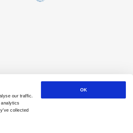
OK
yse our traffic.
 analytics
y’ve collected