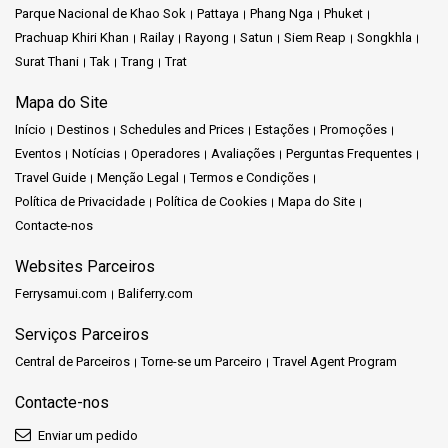
Parque Nacional de Khao Sok
Pattaya
Phang Nga
Phuket
Prachuap Khiri Khan
Railay
Rayong
Satun
Siem Reap
Songkhla
Surat Thani
Tak
Trang
Trat
Mapa do Site
Início
Destinos
Schedules and Prices
Estações
Promoções
Eventos
Notícias
Operadores
Avaliações
Perguntas Frequentes
Travel Guide
Menção Legal
Termos e Condições
Política de Privacidade
Política de Cookies
Mapa do Site
Contacte-nos
Websites Parceiros
Ferrysamui.com
Baliferry.com
Serviços Parceiros
Central de Parceiros
Torne-se um Parceiro
Travel Agent Program
Contacte-nos
Enviar um pedido