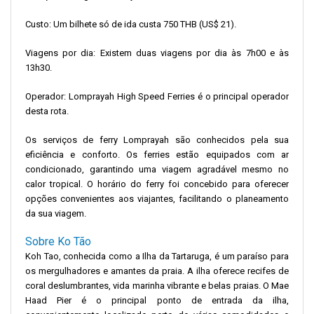
Custo: Um bilhete só de ida custa 750 THB (US$ 21).
Viagens por dia: Existem duas viagens por dia às 7h00 e às
13h30.
Operador: Lomprayah High Speed ​​​​Ferries é o principal operador
desta rota.
Os serviços de ferry Lomprayah são conhecidos pela sua
eficiência e conforto. Os ferries estão equipados com ar
condicionado, garantindo uma viagem agradável mesmo no
calor tropical. O horário do ferry foi concebido para oferecer
opções convenientes aos viajantes, facilitando o planeamento
da sua viagem.
Sobre Ko Tão
Koh Tao, conhecida como a Ilha da Tartaruga, é um paraíso para
os mergulhadores e amantes da praia. A ilha oferece recifes de
coral deslumbrantes, vida marinha vibrante e belas praias. O Mae
Haad Pier é o principal ponto de entrada da ilha,