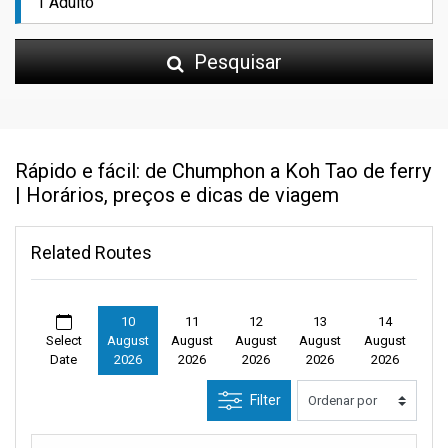
Pesquisar
Rápido e fácil: de Chumphon a Koh Tao de ferry
| Horários, preços e dicas de viagem
Related Routes
10
11
12
13
14
Select
August
August
August
August
August
Date
2026
2026
2026
2026
2026
Filter