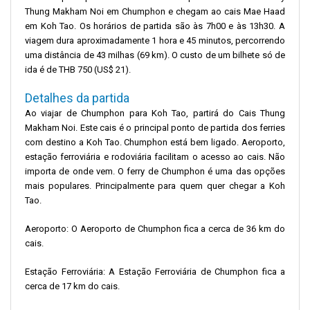
Thung Makham Noi em Chumphon e chegam ao cais Mae Haad
em Koh Tao. Os horários de partida são às 7h00 e às 13h30. A
viagem dura aproximadamente 1 hora e 45 minutos, percorrendo
uma distância de 43 milhas (69 km). O custo de um bilhete só de
ida é de THB 750 (US$ 21).
Detalhes da partida
Ao viajar de Chumphon para Koh Tao, partirá do Cais Thung
Makham Noi. Este cais é o principal ponto de partida dos ferries
com destino a Koh Tao. Chumphon está bem ligado. Aeroporto,
estação ferroviária e rodoviária facilitam o acesso ao cais. Não
importa de onde vem. O ferry de Chumphon é uma das opções
mais populares. Principalmente para quem quer chegar a Koh
Tao.
Aeroporto: O Aeroporto de Chumphon fica a cerca de 36 km do
cais.
Estação Ferroviária: A Estação Ferroviária de Chumphon fica a
cerca de 17 km do cais.