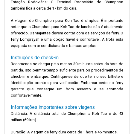
Estação Rodoviária: O Terminal Rodoviário de Chumphon
também fica a cerca de 17 km do cais.
A viagem de Chumphon para Koh Tao é simples. É importante
notar que o Chumphon para Koh Tao de lancha não é atualmente
oferecido. Os viajantes devem contar com os serviços de ferry. O
ferry Lomprayah é uma opção fiável e confortável. A frota está
equipada com ar condicionado e bancos amplos.
Instruções de check-in
Recomenda-se chegar pelo menos 30 minutos antes da hora de
partida. Isto permite tempo suficiente para os procedimentos de
check-in e embarque. Certifique-se de que tem o seu bilhete e
identificação prontos para verificação. Embarcar cedo no ferry
garante que consegue um bom assento e se acomoda
confortavelmente.
Informações importantes sobre viagens
Distância: A distância total de Chumphon a Koh Tao é de 43
milhas (69 km).
Duração: A viagem de ferry dura cerca de 1 hora e 45 minutos.