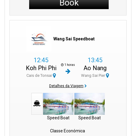
Book
Wang Sai Speedboat
12:45
13:45
1 horas
Koh Phi Phi
Ao Nang
Cais de Tonsai
Wang Sai Pier
Detalhes da Viagem
Speed Boat
Speed Boat
Classe Económica