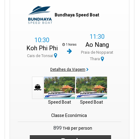
Bundhaya Speed Boat
11:30
10:30
Ao Nang
1 horas
Koh Phi Phi
Praia de Nopparat
Cais de Tonsai
Thara
Detalhes da Viagem
Speed Boat
Speed Boat
Classe Económica
899
per person
THB