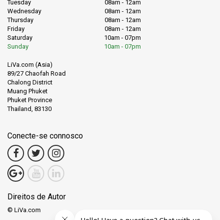
Tuesday
08am - 12am
Wednesday
08am - 12am
Thursday
08am - 12am
Friday
08am - 12am
Saturday
10am - 07pm
Sunday
10am - 07pm
LiVa.com (Asia)
89/27 Chaofah Road
Chalong District
Muang Phuket
Phuket Province
Thailand, 83130
Conecte-se connosco
Direitos de Autor
© LiVa.com