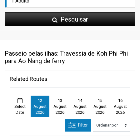
Pesquisar
Passeio pelas ilhas: Travessia de Koh Phi Phi
para Ao Nang de ferry.
Related Routes
12
13
14
15
16
Select
August
August
August
August
August
Date
2026
2026
2026
2026
2026
Filter