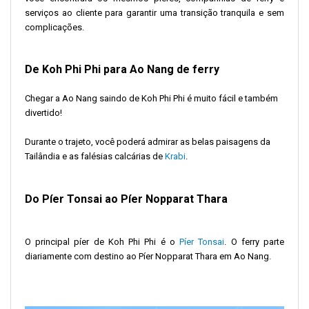
serviços ao cliente para garantir uma transição tranquila e sem
complicações.
De Koh Phi Phi para Ao Nang de ferry
Chegar a Ao Nang saindo de Koh Phi Phi é muito fácil e também
divertido!
Durante o trajeto, você poderá admirar as belas paisagens da
Tailândia e as falésias calcárias de
Krabi
.
Do Píer Tonsai ao Píer Nopparat Thara
O principal píer de Koh Phi Phi é o
Píer Tonsai
. O ferry parte
diariamente com destino ao Píer Nopparat Thara em Ao Nang.