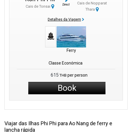
Cais de Nopparat
Direct
Cais de Tonsai
Thara
Detalhes da Viagem
Ferry
Classe Económica
615
per person
THB
Book
Viajar das Ilhas Phi Phi para Ao Nang de ferry e
lancha rápida