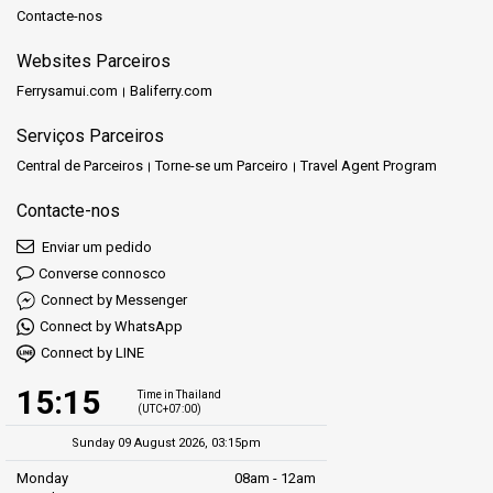
Contacte-nos
Websites Parceiros
Ferrysamui.com
Baliferry.com
Serviços Parceiros
Central de Parceiros
Torne-se um Parceiro
Travel Agent Program
Contacte-nos
Enviar um pedido
Converse connosco
Connect by Messenger
Connect by WhatsApp
Connect by LINE
15:15
Time in Thailand
(UTC+07:00)
Sunday 09 August 2026, 03:15pm
Monday
08am - 12am