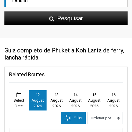
Pesquisar
Guia completo de Phuket a Koh Lanta de ferry,
lancha rápida.
Related Routes
12
13
14
15
16
Select
August
August
August
August
August
Date
2026
2026
2026
2026
2026
Filter