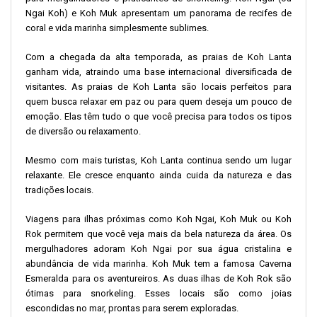
Ngai Koh) e Koh Muk apresentam um panorama de recifes de
coral e vida marinha simplesmente sublimes.
Com a chegada da alta temporada, as praias de Koh Lanta
ganham vida, atraindo uma base internacional diversificada de
visitantes. As praias de Koh Lanta são locais perfeitos para
quem busca relaxar em paz ou para quem deseja um pouco de
emoção. Elas têm tudo o que você precisa para todos os tipos
de diversão ou relaxamento.
Mesmo com mais turistas, Koh Lanta continua sendo um lugar
relaxante. Ele cresce enquanto ainda cuida da natureza e das
tradições locais.
Viagens para ilhas próximas como Koh Ngai, Koh Muk ou Koh
Rok permitem que você veja mais da bela natureza da área. Os
mergulhadores adoram Koh Ngai por sua água cristalina e
abundância de vida marinha. Koh Muk tem a famosa Caverna
Esmeralda para os aventureiros. As duas ilhas de Koh Rok são
ótimas para snorkeling. Esses locais são como joias
escondidas no mar, prontas para serem exploradas.