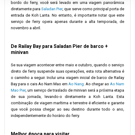
bordo do ferry, você será levado em uma viagem panorâmica
diretamente para
Saladan Pier
, que serve como principal porta de
entrada de Koh Lanta. No entanto, é importante notar que este
serviço de ferry opera apenas durante a alta temporada, de
novembro a abril.
De Railay Bay para Saladan Pier de barco +
minivan
Se sua viagem acontecer entre maio e outubro, quando o serviço
direto de ferry suspende suas operações, esta rota alternativa é
o caminho a seguir. Inclui uma viagem inicial de barco de Railay
Bay para o cais Ao Nam Mao em
Ao Nang
. Ao chegar ao
Ao Nam
Mao Pier
, um serviço de traslado de minivan será a próxima etapa
de sua jornada, levando-o diretamente a Koh Lanta. Esta
combinação de viagem marítima e terrestre é eficiente e garante
que você possa chegar ao seu destino durante todo o ano,
independentemente do horário do ferry.
Melhor época para visitar