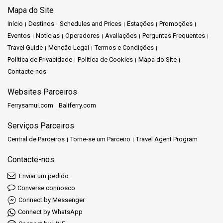
Mapa do Site
Início
Destinos
Schedules and Prices
Estações
Promoções
Eventos
Notícias
Operadores
Avaliações
Perguntas Frequentes
Travel Guide
Menção Legal
Termos e Condições
Política de Privacidade
Política de Cookies
Mapa do Site
Contacte-nos
Websites Parceiros
Ferrysamui.com
Baliferry.com
Serviços Parceiros
Central de Parceiros
Torne-se um Parceiro
Travel Agent Program
Contacte-nos
Enviar um pedido
Converse connosco
Connect by Messenger
Connect by WhatsApp