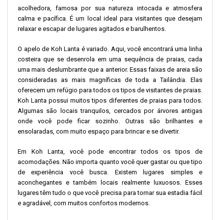
acolhedora, famosa por sua natureza intocada e atmosfera
calma e pacífica. É um local ideal para visitantes que desejam
relaxar e escapar de lugares agitados e barulhentos.
O apelo de Koh Lanta é variado. Aqui, você encontrará uma linha
costeira que se desenrola em uma sequência de praias, cada
uma mais deslumbrante que a anterior. Essas faixas de areia são
consideradas as mais magníficas de toda a Tailândia. Elas
oferecem um refúgio para todos os tipos de visitantes de praias.
Koh Lanta possui muitos tipos diferentes de praias para todos.
Algumas são locais tranquilos, cercados por árvores antigas
onde você pode ficar sozinho. Outras são brilhantes e
ensolaradas, com muito espaço para brincar e se divertir.
Em Koh Lanta, você pode encontrar todos os tipos de
acomodações. Não importa quanto você quer gastar ou que tipo
de experiência você busca. Existem lugares simples e
aconchegantes e também locais realmente luxuosos. Esses
lugares têm tudo o que você precisa para tornar sua estadia fácil
e agradável, com muitos confortos modernos.