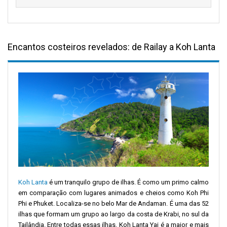
Encantos costeiros revelados: de Railay a Koh Lanta
Koh Lanta
é um tranquilo grupo de ilhas. É como um primo calmo
em comparação com lugares animados e cheios como Koh Phi
Phi e Phuket. Localiza-se no belo Mar de Andaman. É uma das 52
ilhas que formam um grupo ao largo da costa de Krabi, no sul da
Tailândia. Entre todas essas ilhas, Koh Lanta Yai é a maior e mais