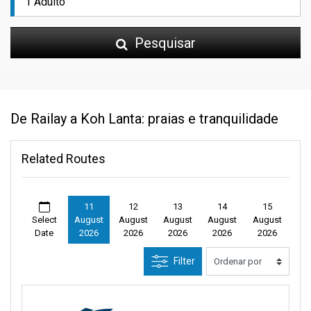
Pesquisar
De Railay a Koh Lanta: praias e tranquilidade
Related Routes
11
12
13
14
15
Select
August
August
August
August
August
Date
2026
2026
2026
2026
2026
Filter