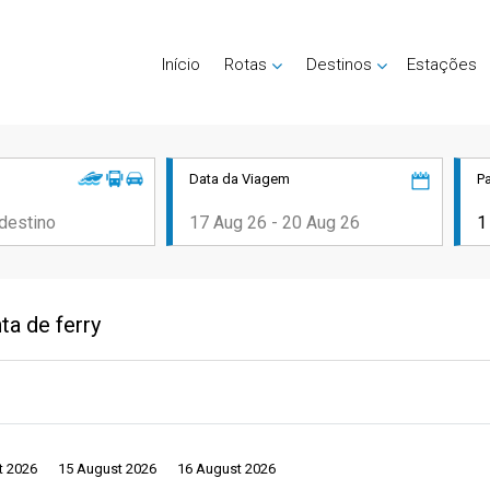
Início
Rotas
Destinos
Estações
Data da Viagem
P
a de ferry
t 2026
15 August 2026
16 August 2026