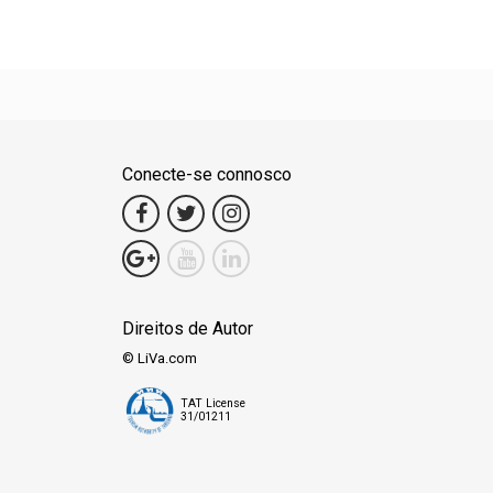
Conecte-se connosco
Direitos de Autor
© LiVa.com
TAT License
31/01211