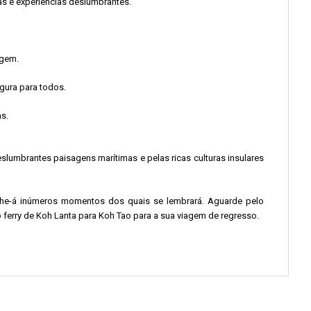
as e experiências deslumbrantes.
agem.
gura para todos.
as.
slumbrantes paisagens marítimas e pelas ricas culturas insulares
lhe-á inúmeros momentos dos quais se lembrará. Aguarde pelo
 ferry de Koh Lanta para Koh Tao para a sua viagem de regresso.