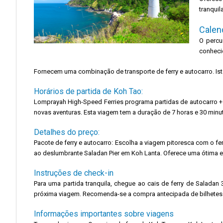
tranquil
Calen
O percu
conheci
Fornecem uma combinação de transporte de ferry e autocarro. Is
Horários de partida de Koh Tao:
Lomprayah High-Speed ​​​​Ferries programa partidas de autocarr
novas aventuras. Esta viagem tem a duração de 7 horas e 30 minut
Detalhes do preço:
Pacote de ferry e autocarro: Escolha a viagem pitoresca com o fe
ao deslumbrante Saladan Pier em Koh Lanta. Oferece uma ótima e
Instruções de check-in
Para uma partida tranquila, chegue ao cais de ferry de Saladan
próxima viagem. Recomenda-se a compra antecipada de bilhetes par
Informações importantes sobre viagens