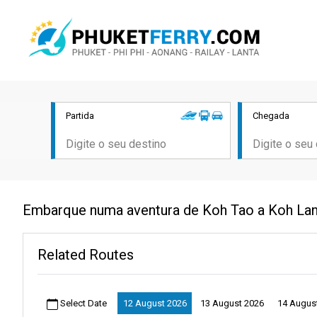
Partida
Chegada
Embarque numa aventura de Koh Tao a Koh Lant
Related Routes
Select Date
12 August 2026
13 August 2026
14 Augus