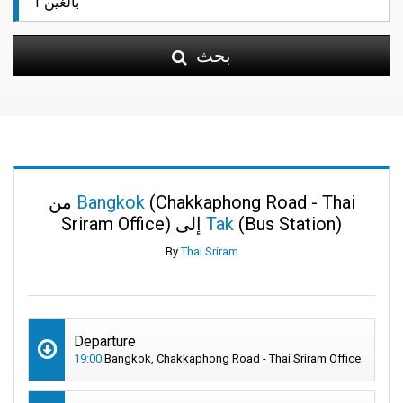
بحث
(Chakkaphong Road - Thai
Bangkok
من
(Bus Station)
Tak
Sriram Office) إلى
By
Thai Sriram
Departure
19:00
Bangkok, Chakkaphong Road - Thai Sriram Office