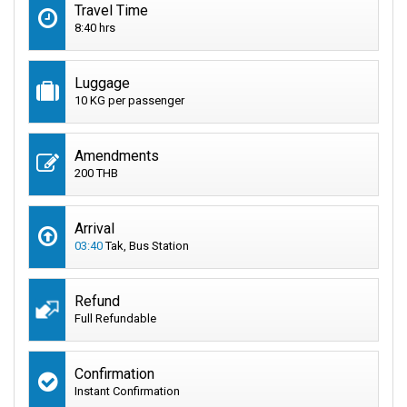
Travel Time
8:40 hrs
Luggage
10 KG per passenger
Amendments
200 THB
Arrival
03:40
Tak, Bus Station
Refund
Full Refundable
Confirmation
Instant Confirmation