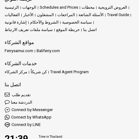
العروض الترويجية
محطات
Schedules and Prices
الوجهات
الرئيسية
Travel Guide
الأسئلة الشائعة
المراجعات
المشغلون
الأخبار
الفعاليات
سياسة الخصوصية
الشروط والأحكام
إشارة قانونية
اتصل بنا
خريطة الموقع
سياسة ملفات تعريف الارتباط
مواقع الشركاء
Ferrysamui.com
Baliferry.com
خدمات الشركاء
Travel Agent Program
كن شريكاً
مركز الشركاء
اتصل بنا
تقديم طلب
الدردشة معنا
Connect by Messenger
Connect by WhatsApp
Connect by LINE
21:39
Time in Thailand