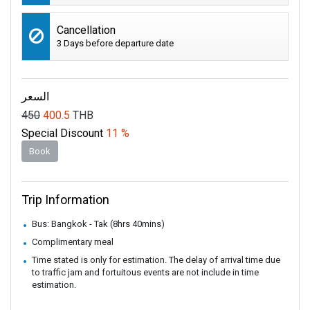
Cancellation
3 Days before departure date
السعر
450
400.5
THB
Special Discount
11 %
Book
Trip Information
Bus: Bangkok - Tak (8hrs 40mins)
Complimentary meal
Time stated is only for estimation. The delay of arrival time due
to traffic jam and fortuitous events are not include in time
estimation.