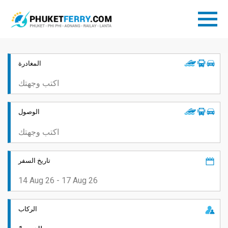
المغادرة
الوصول
تاريخ السفر
الركاب