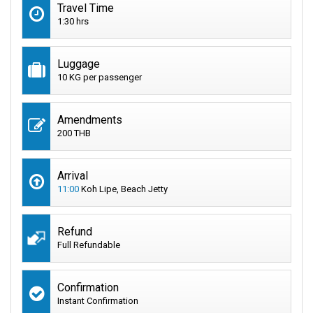
Travel Time
1:30 hrs
Luggage
10 KG per passenger
Amendments
200 THB
Arrival
11:00
Koh Lipe, Beach Jetty
Refund
Full Refundable
Confirmation
Instant Confirmation