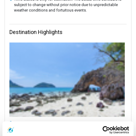
subject to change without prior notice due to unpredictable
weather conditions and fortuitous events.
Destination Highlights
Satun
All Prices & Schedules