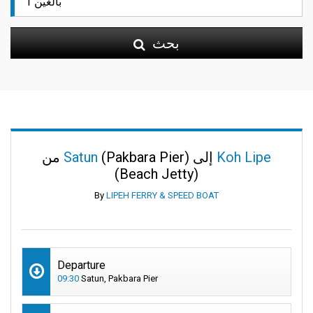
بحث
Koh Lipe
(Pakbara Pier) إلى
Satun
من
(Beach Jetty)
By
LIPEH FERRY & SPEED BOAT
Departure
09:30
Satun, Pakbara Pier