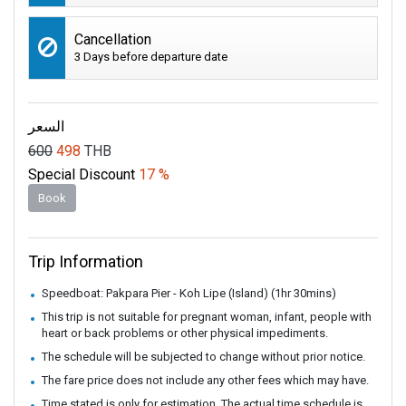
Cancellation
3 Days before departure date
السعر
600
498
THB
Special Discount
17 %
Book
Trip Information
Speedboat: Pakpara Pier - Koh Lipe (Island) (1hr 30mins)
This trip is not suitable for pregnant woman, infant, people with
heart or back problems or other physical impediments.
The schedule will be subjected to change without prior notice.
The fare price does not include any other fees which may have.
Time stated is only for estimation. The actual time schedule is