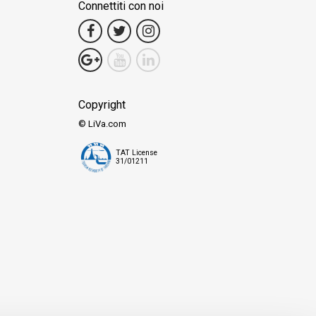
Connettiti con noi
Copyright
© LiVa.com
TAT License
31/01211