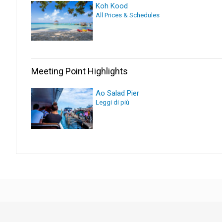
Koh Kood
All Prices & Schedules
Meeting Point Highlights
Ao Salad Pier
Leggi di più