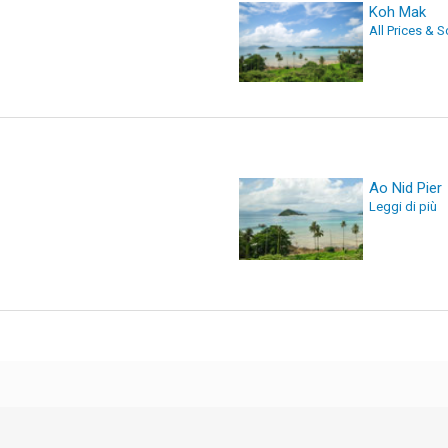
Koh Mak
All Prices & 
Ao Nid Pier
Leggi di più