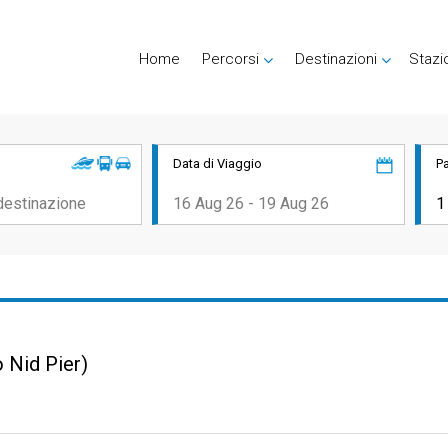
Home
Percorsi
Destinazioni
Stazi
Data di Viaggio
P
 Nid Pier)