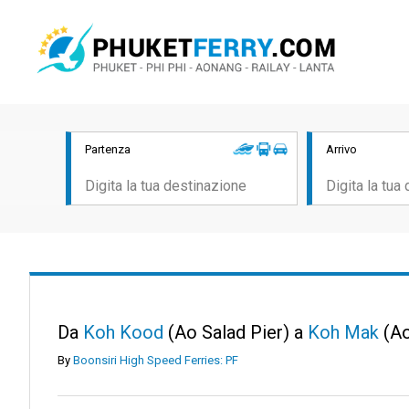
Partenza
Arrivo
Da
Koh Kood
(Ao Salad Pier) a
Koh Mak
(Ao
By
Boonsiri High Speed Ferries: PF