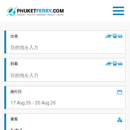
出発
到着
旅行日
乗客