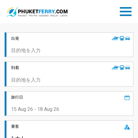
出発
到着
旅行日
乗客