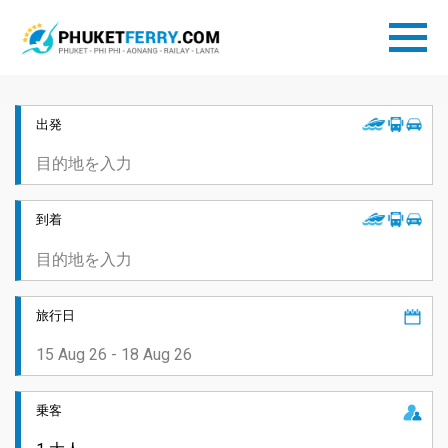
出発
到着
旅行日
乗客