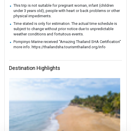
This trip is not suitable for pregnant woman, infant (children
under 3 years old), people with heart or back problems or other
physical impediments.
Time stated is only for estimation. The actual time schedule is
subject to change without prior notice due to unpredictable
weather conditions and fortuitous events.
Pornpinyo Marine received “Amazing Thailand SHA Certification”
more info. https://thailandsha.tourismthailand.org/info
Destination Highlights