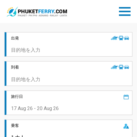
出発
到着
旅行日
乗客