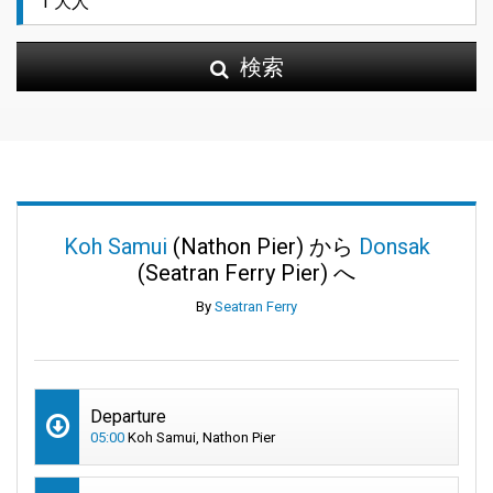
検索
Koh Samui
(Nathon Pier) から
Donsak
(Seatran Ferry Pier) へ
By
Seatran Ferry
Departure
05:00
Koh Samui, Nathon Pier