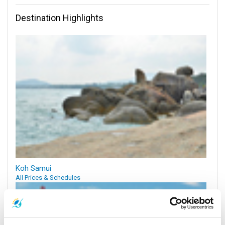
Destination Highlights
Koh Samui
All Prices & Schedules