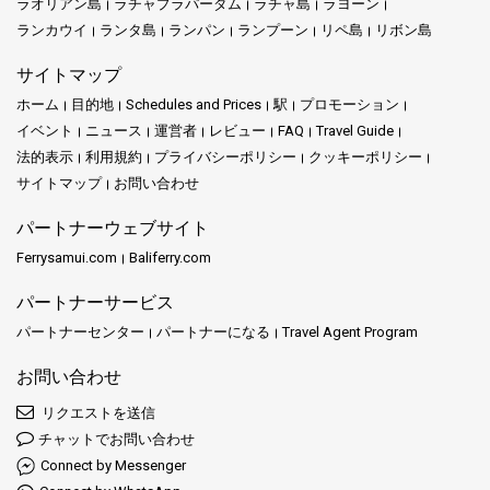
ラオリアン島
ラチャプラパーダム
ラチャ島
ラヨーン
ランカウイ
ランタ島
ランパン
ランプーン
リペ島
リボン島
サイトマップ
ホーム
目的地
Schedules and Prices
駅
プロモーション
イベント
ニュース
運営者
レビュー
FAQ
Travel Guide
法的表示
利用規約
プライバシーポリシー
クッキーポリシー
サイトマップ
お問い合わせ
パートナーウェブサイト
Ferrysamui.com
Baliferry.com
パートナーサービス
パートナーセンター
パートナーになる
Travel Agent Program
お問い合わせ
リクエストを送信
チャットでお問い合わせ
Connect by Messenger