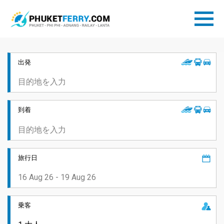
出発
到着
旅行日
乗客