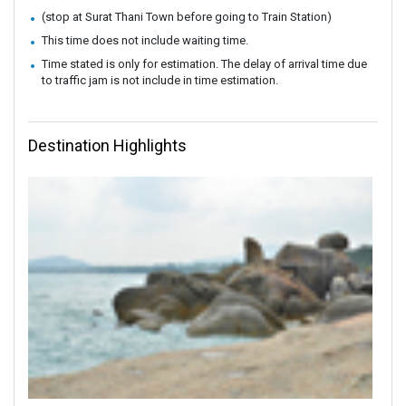
(stop at Surat Thani Town before going to Train Station)
This time does not include waiting time.
Time stated is only for estimation. The delay of arrival time due
to traffic jam is not include in time estimation.
Destination Highlights