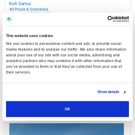
Koh Samui
All Prices & Schedules
This website uses cookies
We use cookies to personalise content and ads, to provide social
media features and to analyse our traffic. We also share information
about your use of our site with our social media, advertising and
analytics partners who may combine it with other information that
you’ve provided to them or that they’ve collected from your use of
their services.
Surat Thani Train Station
Show details
All Prices & Schedules
OK
Meeting Point Highlights