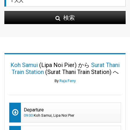
検索
Koh Samui
(Lipa Noi Pier) から
Surat Thani
Train Station
(Surat Thani Train Station) へ
By
Raja Ferry
Departure
09:00
Koh Samui, Lipa Noi Pier