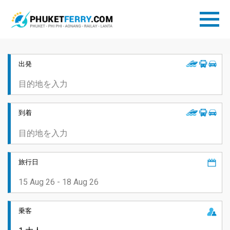
出発
到着
旅行日
乗客