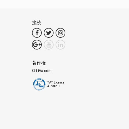
接続
著作権
© LiVa.com
TAT License
31/01211