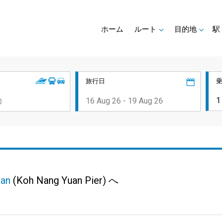
ホーム
ルート
目的地
駅
旅行日
uan
(Koh Nang Yuan Pier) へ