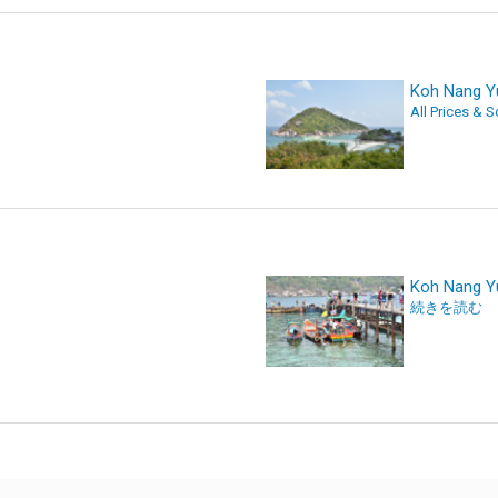
Koh Nang Y
All Prices & 
Koh Nang Y
続きを読む