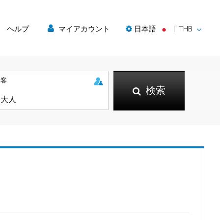
ヘルプ
マイアカウント
日本語
|
THB
乗客
検索