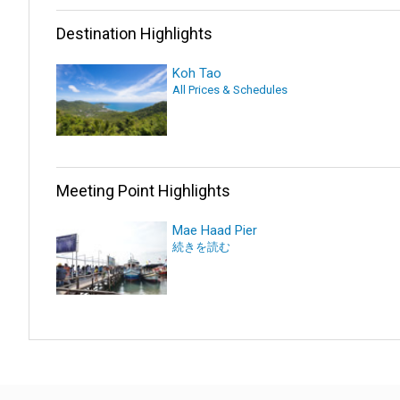
Destination Highlights
Koh Tao
All Prices & Schedules
Meeting Point Highlights
Mae Haad Pier
続きを読む