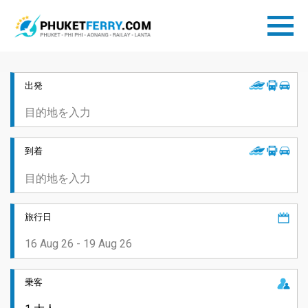
出発
到着
旅行日
乗客