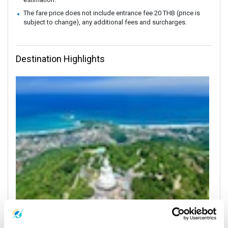
The fare price does not include entrance fee 20 THB (price is
subject to change), any additional fees and surcharges.
Destination Highlights
Phuket
All Prices & Schedules