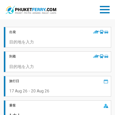
出発
到着
旅行日
乗客