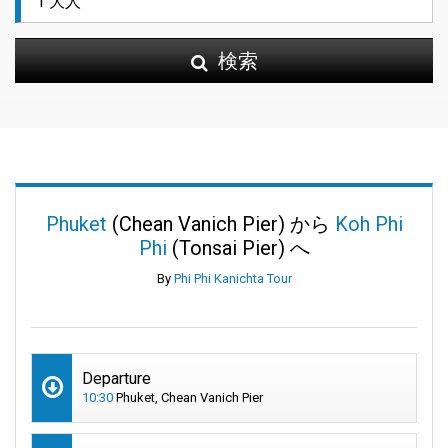
検索
Phuket
(Chean Vanich Pier) から
Koh Phi
Phi
(Tonsai Pier) へ
By
Phi Phi Kanichta Tour
Departure
10:30
Phuket, Chean Vanich Pier