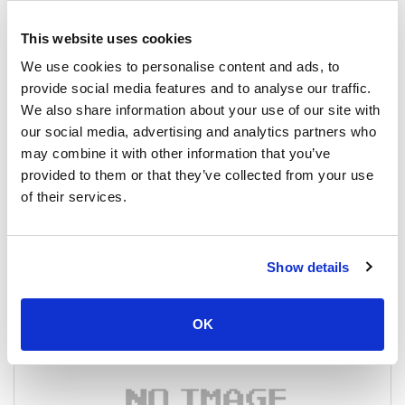
This website uses cookies
We use cookies to personalise content and ads, to
provide social media features and to analyse our traffic.
We also share information about your use of our site with
our social media, advertising and analytics partners who
may combine it with other information that you’ve
provided to them or that they’ve collected from your use
of their services.
Koh Phi Phi
All Prices & Schedules
Show details
Meeting Point Highlights
OK