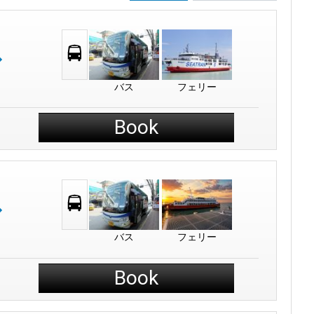
バス
フェリー
Book
バス
フェリー
Book