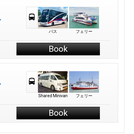
バス
フェリー
Book
Shared Minivan
フェリー
Book