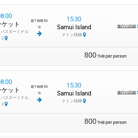
08:00
15:30
7 時間 30
ーケット
Samui Island
旅行の詳細
分
トバスターミナル
ナトン桟橋
2
800
per person
THB
08:00
15:30
7 時間 30
ーケット
Samui Island
旅行の詳細
分
トバスターミナル
ナトン桟橋
2
800
per person
THB