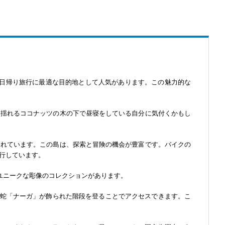
の日帰り旅行に最適な目的地として人気があります。この魅力的な
、揺れるココナッツの木の下で昼寝をしている自分に気付くかもし
われています。この島は、探索と冒険の機会が豊富です。バイクの
行しています。
ユニークな彫像のコレクションがあります。
の蛇「ナーガ」が飾られた階段を登ることでアクセスできます。こ