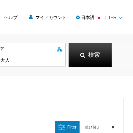
ヘルプ
マイアカウント
日本語
|
THB
乗客
検索
Filter