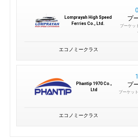
プ
Lomprayah High Speed
Ferries Co., Ltd.
プーケット
エコノミークラス
プ
Phantip 1970 Co.,
Ltd
プーケッ
エコノミークラス