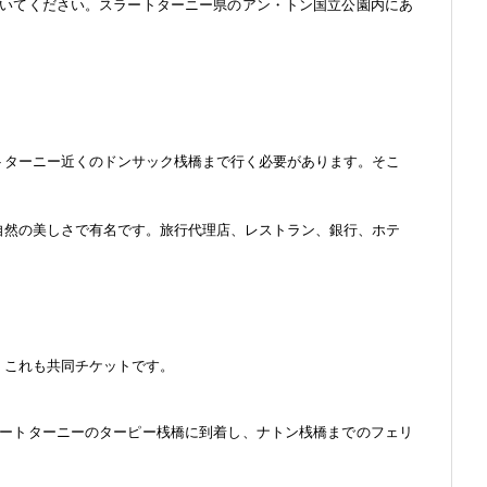
いてください。スラートターニー県のアン・トン国立公園内にあ
トターニー近くのドンサック桟橋まで行く必要があります。そこ
自然の美しさで有名です。旅行代理店、レストラン、銀行、ホテ
。これも共同チケットです。
ートターニーのターピー桟橋に到着し、ナトン桟橋までのフェリ