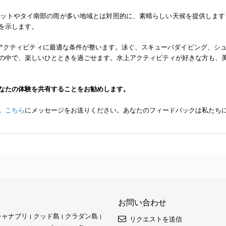
ットやタイ南部の雨が多い地域とは対照的に、素晴らしい天候を提供します
を示します。
上アクティビティに最適な条件が整います。泳ぐ、スキューバダイビング、シ
の中で、楽しいひとときを過ごせます。水上アクティビティが好きな方も、
なたの体験を共有することをお勧めします。
。
こちら
にメッセージをお送りください。あなたのフィードバックは私たち
お問い合わせ
チャナブリ
クッド島
クラダン島
リクエストを送信