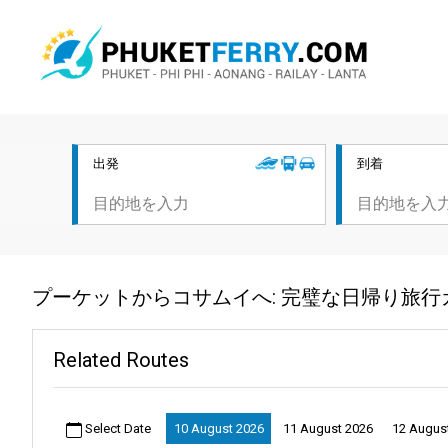
出発
到着
プーケットからコサムイへ: 完璧な日帰り旅行
Related Routes
Select Date
10 August 2026
11 August 2026
12 Augus