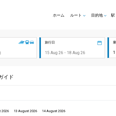
ホーム
ルート
目的地
駅
旅行日
ガイド
t 2026
13 August 2026
14 August 2026