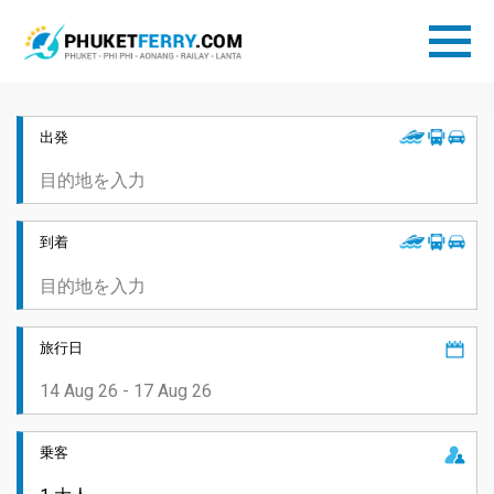
出発
到着
旅行日
乗客