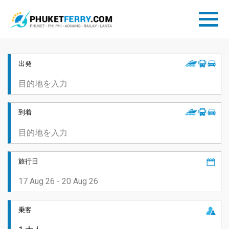
出発
到着
旅行日
乗客