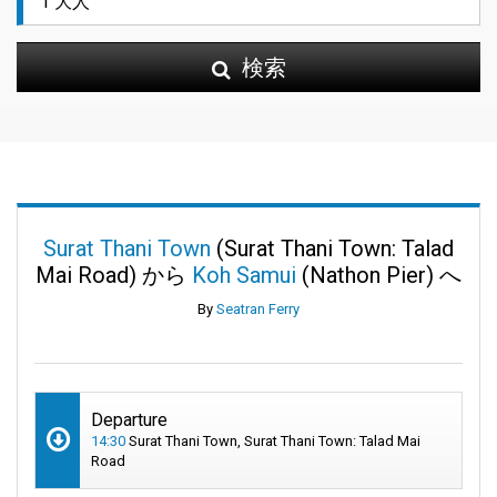
検索
Surat Thani Town
(Surat Thani Town: Talad
Mai Road) から
Koh Samui
(Nathon Pier) へ
By
Seatran Ferry
Departure
14:30
Surat Thani Town, Surat Thani Town: Talad Mai
Road