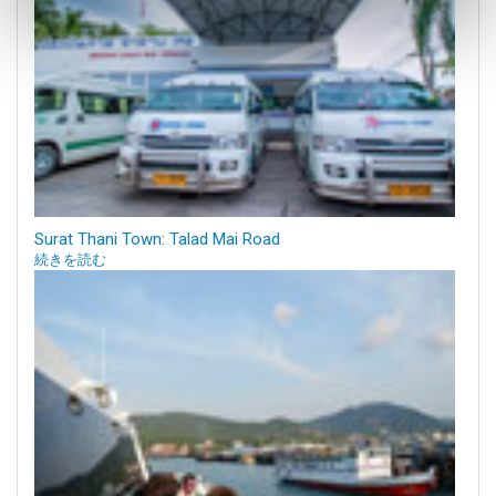
Surat Thani Town: Talad Mai Road
続きを読む