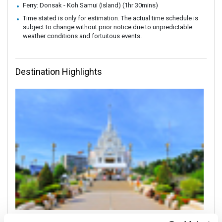
Ferry: Donsak - Koh Samui (Island) (1hr 30mins)
Time stated is only for estimation. The actual time schedule is
subject to change without prior notice due to unpredictable
weather conditions and fortuitous events.
Destination Highlights
Surat Thani Town