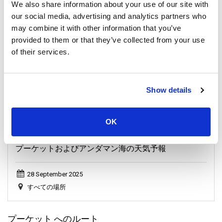
We also share information about your use of our site with
our social media, advertising and analytics partners who
may combine it with other information that you’ve
provided to them or that they’ve collected from your use
General, Weather, Announcement
of their services.
Show details
OK
プーケットおよびアンダマン海の天気予報
28 September 2025
すべての場所
プーケット へのルート