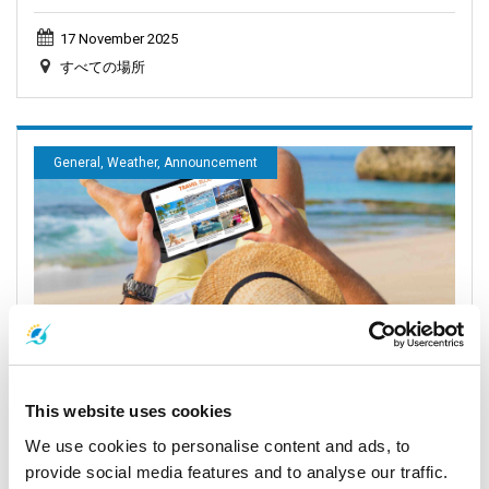
17 November 2025
すべての場所
General, Weather, Announcement
プーケットおよびアンダマン海の天気予報
This website uses cookies
We use cookies to personalise content and ads, to
16 November 2025
provide social media features and to analyse our traffic.
すべての場所