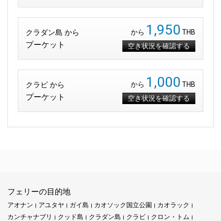
1,950
クラダン島 から
から
THB
プーケット
空き状況を確認する
1,000
クラビ から
から
THB
プーケット
空き状況を確認する
フェリーの目的地
アオナン
アユタヤ
ガイ島
カオソック国立公園
カオラック
カンチャナブリ
クッド島
クラダン島
クラビ
クロン・トム