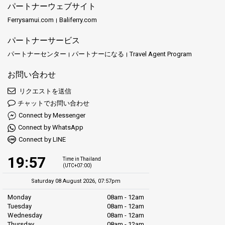
パートナーウェブサイト
Ferrysamui.com
Baliferry.com
パートナーサービス
パートナーセンター
パートナーになる
Travel Agent Program
お問い合わせ
リクエストを送信
チャットでお問い合わせ
Connect by Messenger
Connect by WhatsApp
Connect by LINE
19:57
Time in Thailand
(UTC+07:00)
Saturday 08 August 2026, 07:57pm
Monday
08am - 12am
Tuesday
08am - 12am
Wednesday
08am - 12am
Thursday
08am - 12am