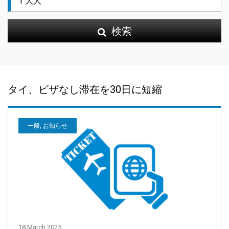
検索
タイ、ビザなし滞在を30日に短縮
一般, お知らせ
18 March 2025