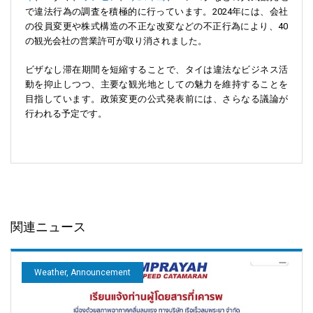
で違法行為の調査を積極的に行っています。2024年には、会社
の役員変更や株式構造の不正な改変などの不正行為により、40
の観光会社の営業許可が取り消されました。
ビザなし滞在期間を短縮することで、タイは違法なビジネス活
動を抑止しつつ、主要な観光地としての魅力を維持することを
目指しています。政策変更の公式発表前には、さらなる議論が
行われる予定です。
関連ニュース
Weather, Announcement