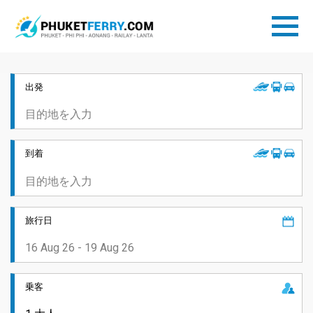
出発
到着
旅行日
乗客