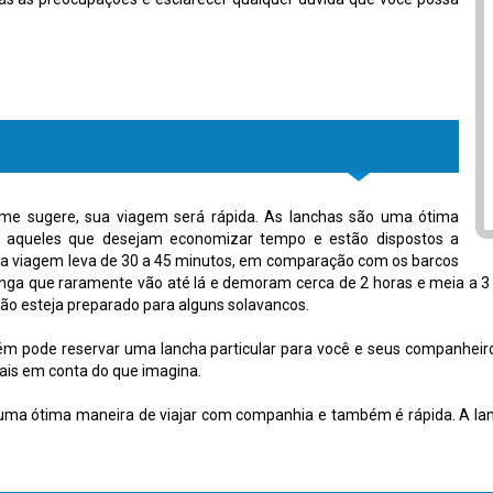
e sugere, sua viagem será rápida. As lanchas são uma ótima
 aqueles que desejam economizar tempo e estão dispostos a
s a viagem leva de 30 a 45 minutos, em comparação com os barcos
nga que raramente vão até lá e demoram cerca de 2 horas e meia a 3 
tão esteja preparado para alguns solavancos.
 pode reservar uma lancha particular para você e seus companheiros
ais em conta do que imagina.
uma ótima maneira de viajar com companhia e também é rápida. A lan
.