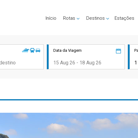
Início
Rotas
Destinos
Estações
Data da Viagem
P