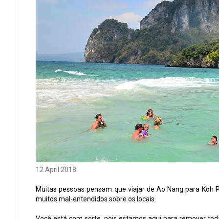
12 April 2018
Muitas pessoas pensam que viajar de Ao Nang para Koh Phi
muitos mal-entendidos sobre os locais.
Você está com sorte, pois estamos aqui para remover tod