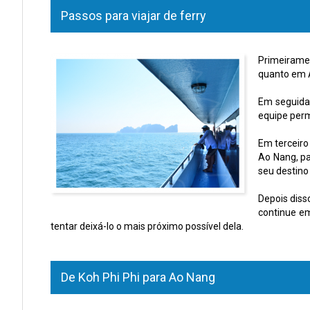
Passos para viajar de ferry
Primeirame
quanto em A
Em seguida,
equipe perm
Em terceiro 
Ao Nang, pa
seu destino 
Depois diss
continue e
tentar deixá-lo o mais próximo possível dela.
De Koh Phi Phi para Ao Nang