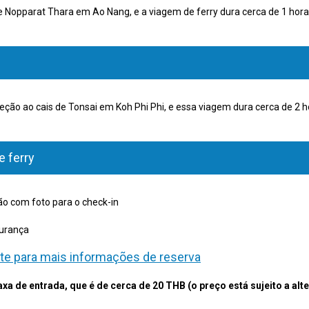
 de Nopparat Thara em Ao Nang, e a viagem de ferry dura cerca de 1 hora
ção ao cais de Tonsai em Koh Phi Phi, e essa viagem dura cerca de 2 h
 ferry
ão com foto para o check-in
gurança
site para mais informações de reserva
axa de entrada, que é de cerca de 20 THB (o preço está sujeito a alt