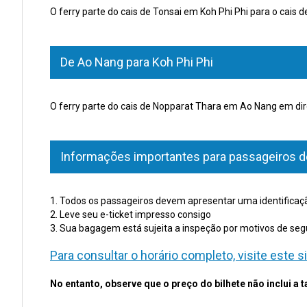
O ferry parte do cais de Tonsai em Koh Phi Phi para o cais
De Ao Nang para Koh Phi Phi
O ferry parte do cais de Nopparat Thara em Ao Nang em dire
Informações importantes para passageiros de
1. Todos os passageiros devem apresentar uma identificaç
2. Leve seu e-ticket impresso consigo
3. Sua bagagem está sujeita a inspeção por motivos de se
Para consultar o horário completo, visite este 
No entanto, observe que o preço do bilhete não inclui a t