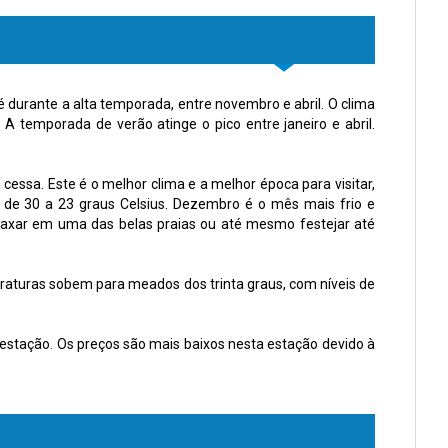
 é durante a alta temporada, entre novembro e abril. O clima
 A temporada de verão atinge o pico entre janeiro e abril.
cessa. Este é o melhor clima e a melhor época para visitar,
de 30 a 23 graus Celsius. Dezembro é o mês mais frio e
relaxar em uma das belas praias ou até mesmo festejar até
aturas sobem para meados dos trinta graus, com níveis de
estação. Os preços são mais baixos nesta estação devido à