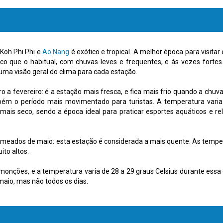
Koh Phi Phi e
Ao Nang
é exótico e tropical. A melhor época para visitar
co que o habitual, com chuvas leves e frequentes, e às vezes fortes.
ma visão geral do clima para cada estação.
 a fevereiro: é a estação mais fresca, e fica mais frio quando a chuva 
ém o período mais movimentado para turistas. A temperatura varia 
 mais seco, sendo a época ideal para praticar esportes aquáticos e 
meados de maio: esta estação é considerada a mais quente. As temper
to altos.
nções, e a temperatura varia de 28 a 29 graus Celsius durante essa 
aio, mas não todos os dias.