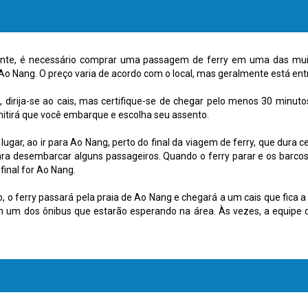
nte, é necessário comprar uma passagem de ferry em uma das muit
o Nang. O preço varia de acordo com o local, mas geralmente está ent
 dirija-se ao cais, mas certifique-se de chegar pelo menos 30 minuto
itirá que você embarque e escolha seu assento.
lugar, ao ir para Ao Nang, perto do final da viagem de ferry, que dura 
ra desembarcar alguns passageiros. Quando o ferry parar e os barco
final for Ao Nang.
o, o ferry passará pela praia de Ao Nang e chegará a um cais que fica a
m um dos ônibus que estarão esperando na área. Às vezes, a equipe 