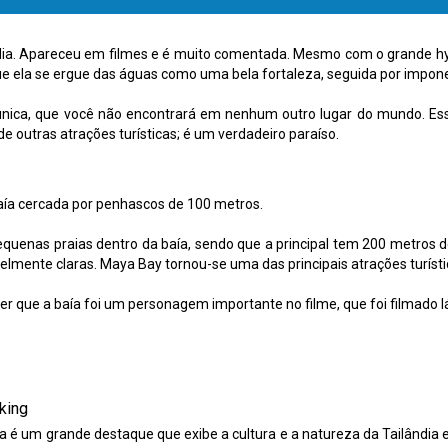
ândia. Apareceu em filmes e é muito comentada. Mesmo com o grande hy
 que ela se ergue das águas como uma bela fortaleza, seguida por impon
nica, que você não encontrará em nenhum outro lugar do mundo. Essa 
e outras atrações turísticas; é um verdadeiro paraíso.
ía cercada por penhascos de 100 metros.
equenas praias dentro da baía, sendo que a principal tem 200 metros 
velmente claras. Maya Bay tornou-se uma das principais atrações turísti
er que a baía foi um personagem importante no filme, que foi filmado 
king
a é um grande destaque que exibe a cultura e a natureza da Tailândia e