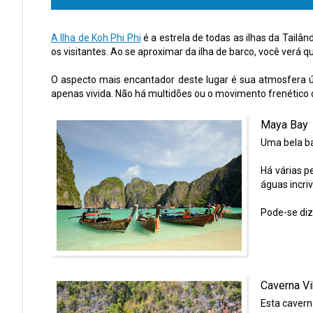
A Ilha de Koh Phi Phi
é a estrela de todas as ilhas da Tail
os visitantes. Ao se aproximar da ilha de barco, você verá
O aspecto mais encantador deste lugar é sua atmosfera ú
apenas vivida. Não há multidões ou o movimento frenético d
Maya Bay
Uma bela ba
Há várias p
águas incri
Pode-se diz
Caverna Vi
Esta cavern