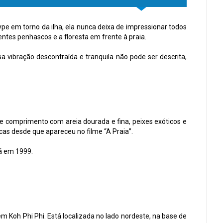
pe em torno da ilha, ela nunca deixa de impressionar todos
entes penhascos e a floresta em frente à praia.
vibração descontraída e tranquila não pode ser descrita,
de comprimento com areia dourada e fina, peixes exóticos e
cas desde que apareceu no filme “A Praia”.
lá em 1999.
m Koh Phi Phi. Está localizada no lado nordeste, na base de