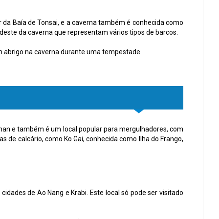
tir da Baía de Tonsai, e a caverna também é conhecida como
este da caverna que representam vários tipos de barcos.
am abrigo na caverna durante uma tempestade.
ndaman e também é um local popular para mergulhadores, com
s de calcário, como Ko Gai, conhecida como Ilha do Frango,
idades de Ao Nang e Krabi. Este local só pode ser visitado