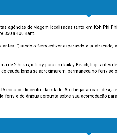
as agências de viagem localizadas tanto em Koh Phi Phi
re 350 a 400 Baht.
s antes. Quando o ferry estiver esperando e já atracado, a
cerca de 2 horas, o ferry para em Railay Beach, logo antes de
s de cauda longa se aproximarem, permaneça no ferry se o
 15 minutos do centro da cidade. Ao chegar ao cais, desça e
do ferry e do ônibus pergunta sobre sua acomodação para