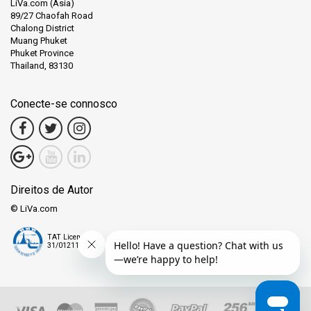
LiVa.com (Asia)
89/27 Chaofah Road
Chalong District
Muang Phuket
Phuket Province
Thailand, 83130
Conecte-se connosco
Direitos de Autor
© LiVa.com
TAT License
31/01211