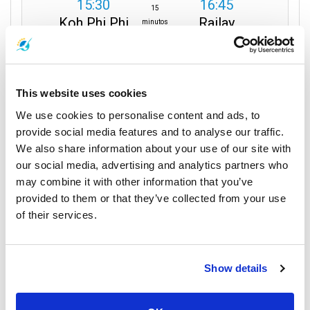
15:30
16:45
15
Koh Phi Phi
Railay
minutos
Cais de Tonsai
Baía de Railay
Direct
Detalhes da Viagem
This website uses cookies
We use cookies to personalise content and ads, to
provide social media features and to analyse our traffic.
Ferry
We also share information about your use of our site with
our social media, advertising and analytics partners who
Classe Económica
may combine it with other information that you’ve
provided to them or that they’ve collected from your use
615
per person
THB
of their services.
Book
Show details