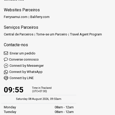
Websites Parceiros
Ferrysamui.com
Baliferry.com
Serviços Parceiros
Central de Parceiros
Torne-se um Parceiro
Travel Agent Program
Contacte-nos
Enviar um pedido
Converse connosco
Connect by Messenger
Connect by WhatsApp
Connect by LINE
09:55
Time in Thailand
(UTC+07:00)
Saturday 08 August 2026, 09:55am
Monday
08am - 12am
Tuesday
08am - 12am