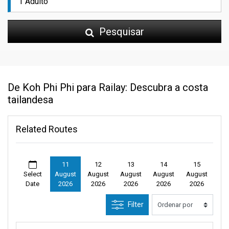
Pesquisar
De Koh Phi Phi para Railay: Descubra a costa
tailandesa
Related Routes
11
12
13
14
15
Select
August
August
August
August
August
Date
2026
2026
2026
2026
2026
Filter