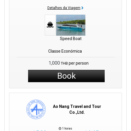
Detalhes da Viagem
Speed Boat
Classe Económica
1,000
per person
THB
Book
Ao Nang Travel and Tour
Co.,Ltd.
1 horas