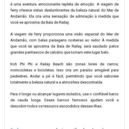
é uma aventura emocionante repleta de emoção. A viagem de
ferry oferece vistas deslumbrantes da beleza natural do Mar de
Andamão. Ela cria uma sensação de admiração à medida que
você se aproxima da Baía de Railay.
A viagem de ferry proporciona uma visão especial do Mar de
Andamão, com belas paisagens costeiras ao redor. À medida
que você se aproxima da Baía de Railay, será saudado pelos
grandes penhascos de calcário que tornam este lugar belo.
Koh Phi Phi e Railay Beach são zonas livres de carros,
motocicletas e bicicletas. Isso cria um paraíso amigável para
pedestres. Andar a pé é fácil, permitindo que você saboreie
totalmente a beleza natural e a atmosfera descontraída.
Para ir longe ou alcançar lugares isolados, use o confiável barco
de cauda longa. Esses barcos famosos ajudam você a
descobrir todos os tesouros escondidos dessas ilhas.