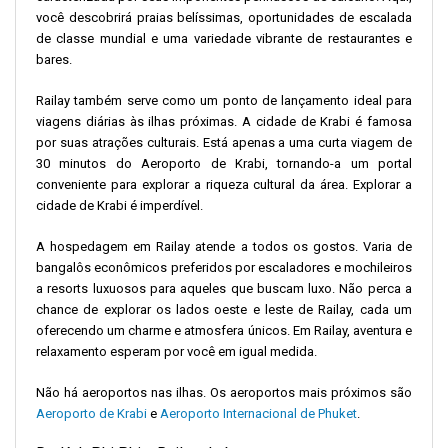
você descobrirá praias belíssimas, oportunidades de escalada
de classe mundial e uma variedade vibrante de restaurantes e
bares.
Railay também serve como um ponto de lançamento ideal para
viagens diárias às ilhas próximas. A cidade de Krabi é famosa
por suas atrações culturais. Está apenas a uma curta viagem de
30 minutos do Aeroporto de Krabi, tornando-a um portal
conveniente para explorar a riqueza cultural da área. Explorar a
cidade de Krabi é imperdível.
A hospedagem em Railay atende a todos os gostos. Varia de
bangalôs econômicos preferidos por escaladores e mochileiros
a resorts luxuosos para aqueles que buscam luxo. Não perca a
chance de explorar os lados oeste e leste de Railay, cada um
oferecendo um charme e atmosfera únicos. Em Railay, aventura e
relaxamento esperam por você em igual medida.
Não há aeroportos nas ilhas. Os aeroportos mais próximos são
Aeroporto de Krabi
e
Aeroporto Internacional de Phuket
.