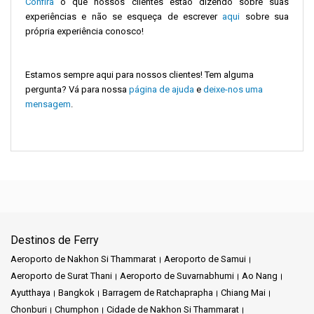
Confira
o que nossos clientes estão dizendo sobre suas
experiências e não se esqueça de escrever
aqui
sobre sua
própria experiência conosco!
Estamos sempre aqui para nossos clientes! Tem alguma
pergunta? Vá para nossa
página de ajuda
e
deixe-nos uma
mensagem
.
Destinos de Ferry
Aeroporto de Nakhon Si Thammarat
Aeroporto de Samui
Aeroporto de Surat Thani
Aeroporto de Suvarnabhumi
Ao Nang
Ayutthaya
Bangkok
Barragem de Ratchaprapha
Chiang Mai
Chonburi
Chumphon
Cidade de Nakhon Si Thammarat