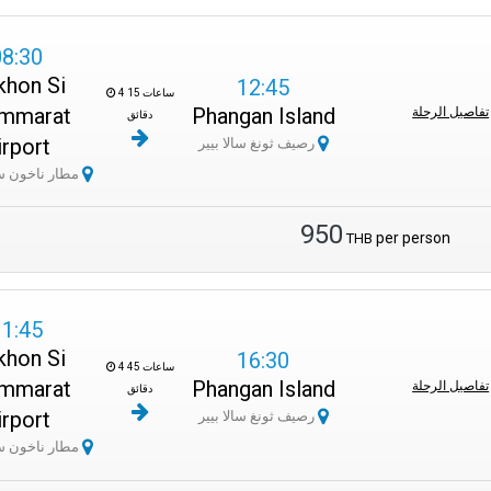
08:30
khon Si
12:45
4 ساعات 15
mmarat
Phangan Island
تفاصيل الرحلة
دقائق
irport
رصيف ثونغ سالا بيير
مطار ناخون سي ثمرات
950
per person
THB
11:45
khon Si
16:30
4 ساعات 45
mmarat
Phangan Island
تفاصيل الرحلة
دقائق
irport
رصيف ثونغ سالا بيير
مطار ناخون سي ثمرات