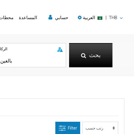
THB
|
العربية
حسابي
المساعدة
محطات
الركا
بحث
Filter