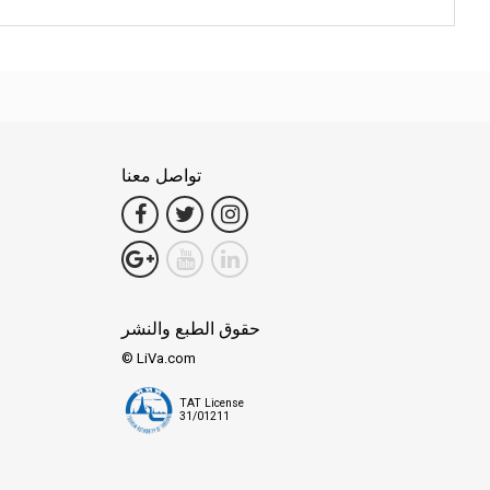
تواصل معنا
حقوق الطبع والنشر
© LiVa.com
TAT License
31/01211