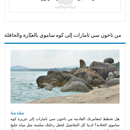
من ناخون سي ثامارات إلى كوه ساموي بالعبّارة والحافلة
مقدمة
هل تخطط لمغامرتك القادمة من ناخون سي ثامارات إلى جزيرة كوه
ساموي الخلابة؟ لدينا كل التفاصيل لجعل رحلتك سلسة مثل مياه خليج