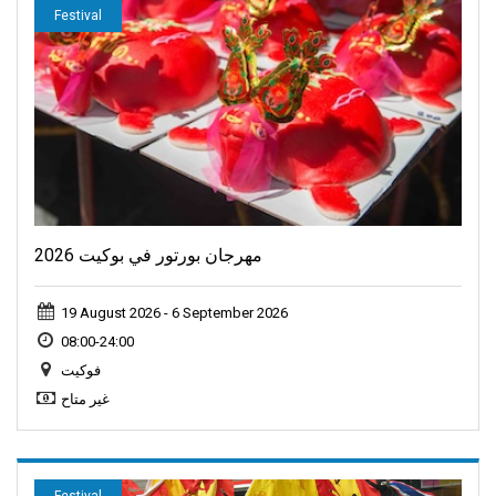
Festival
مهرجان بورتور في بوكيت 2026
19 August 2026 - 6 September 2026
08:00-24:00
فوكيت
غير متاح
Festival