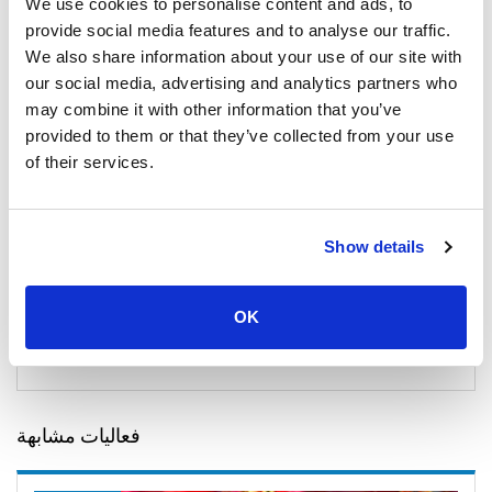
We use cookies to personalise content and ads, to
provide social media features and to analyse our traffic.
445
THB
من
من فوكيت إلى
We also share information about your use of our site with
كوه فاي فاي فاي
our social media, advertising and analytics partners who
تحقق من التوافر
may combine it with other information that you’ve
provided to them or that they’ve collected from your use
750
of their services.
THB
من
من فوكيت إلى
كوه لانتا
تحقق من التوافر
Show details
600
THB
من
من فوكيت إلى
آو نانج
OK
تحقق من التوافر
فعاليات مشابهة