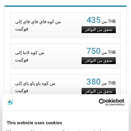
435
THB
من
من كوه فاي فاي فاي إلى
فوكيت
تحقق من التوافر
750
THB
من
من كوه لانتا إلى
فوكيت
تحقق من التوافر
380
THB
من
من كوه ياو ياو ياي إلى
فوكيت
تحقق من التوافر
المسارات من فوكيت
This website uses cookies