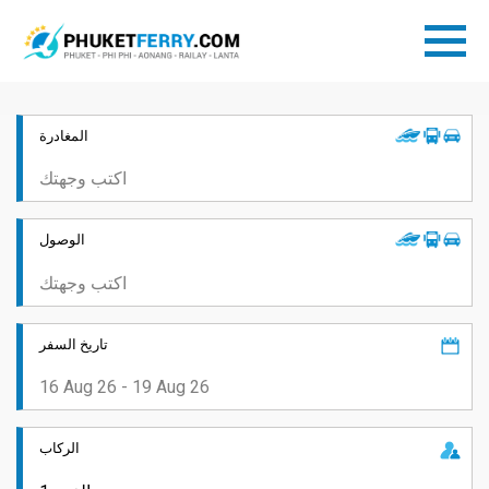
المغادرة
الوصول
تاريخ السفر
الركاب