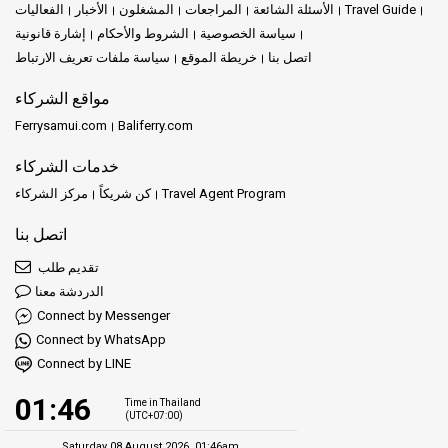
Travel Guide
الأسئلة الشائعة
المراجعات
المشغلون
الأخبار
الفعاليات
سياسة الخصوصية
الشروط والأحكام
إشارة قانونية
اتصل بنا
خريطة الموقع
سياسة ملفات تعريف الارتباط
مواقع الشركاء
Ferrysamui.com
Baliferry.com
خدمات الشركاء
Travel Agent Program
كن شريكاً
مركز الشركاء
اتصل بنا
تقديم طلب
الدردشة معنا
Connect by Messenger
Connect by WhatsApp
Connect by LINE
01:46
Time in Thailand
(UTC+07:00)
Saturday 08 August 2026, 01:46am