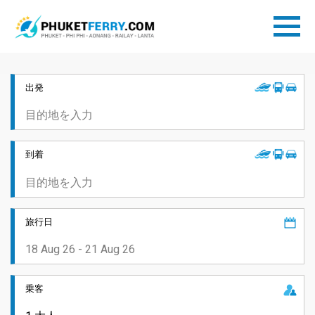
出発
到着
旅行日
乗客