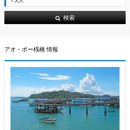
検索
アオ・ポー桟橋 情報