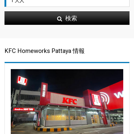
検索
KFC Homeworks Pattaya 情報