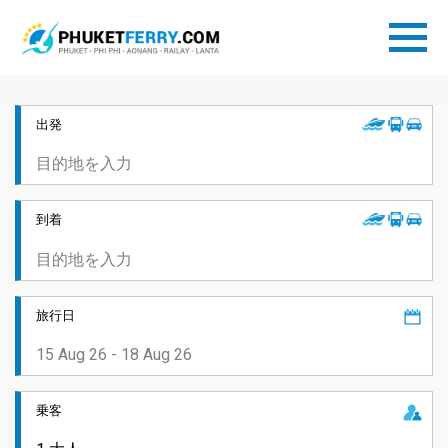
出発
到着
旅行日
乗客