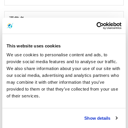
運営者
This website uses cookies
We use cookies to personalise content and ads, to
provide social media features and to analyse our traffic.
We also share information about your use of our site with
our social media, advertising and analytics partners who
続きを読む
may combine it with other information that you’ve
provided to them or that they’ve collected from your use
of their services.
Contact Information
KFC Homeworks Pattaya
Show details
Homework Pattaya, Na Kluea, Bang Lamung District, Chon Buri