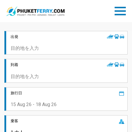
出発
到着
旅行日
乗客