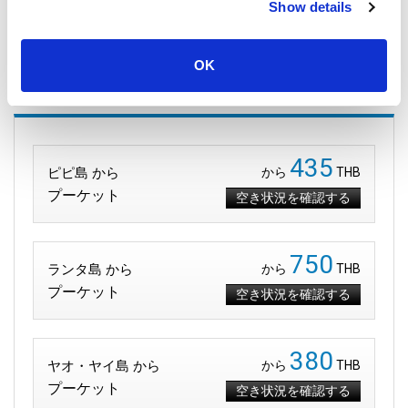
28 September 2025
Show details
すべての場所
OK
プーケット へのルート
435
ピピ島 から
から
THB
プーケット
空き状況を確認する
750
ランタ島 から
から
THB
プーケット
空き状況を確認する
380
ヤオ・ヤイ島 から
から
THB
プーケット
空き状況を確認する