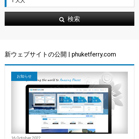
検索
新ウェブサイトの公開 | phuketferry.com
お知らせ
16 October 2022