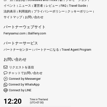
イベント
ニュース
運営者
レビュー
FAQ
Travel Guide
法的表示
利用規約
プライバシーポリシー
クッキーポリシー
サイトマップ
お問い合わせ
パートナーウェブサイト
Ferrysamui.com
Baliferry.com
パートナーサービス
パートナーセンター
パートナーになる
Travel Agent Program
お問い合わせ
リクエストを送信
チャットでお問い合わせ
Connect by Messenger
Connect by WhatsApp
Connect by LINE
12:20
Time in Thailand
(UTC+07:00)