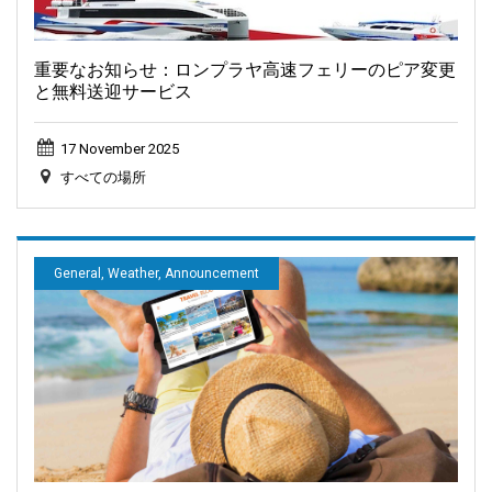
重要なお知らせ：ロンプラヤ高速フェリーのピア変更
と無料送迎サービス
17 November 2025
すべての場所
General, Weather, Announcement