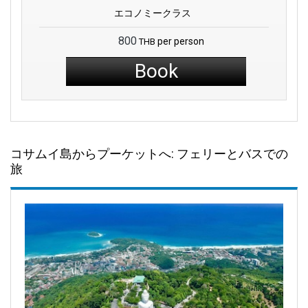
エコノミークラス
800
per person
THB
Book
コサムイ島からプーケットへ: フェリーとバスでの
旅