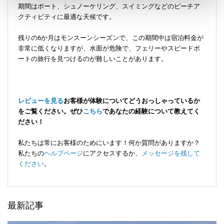
期間はボート、シュノーケリング、スイミングなどのビーチア
クティビティに最適な天候です。
残りの6か月はモンスーンシーズンで、この期間中は宿泊料金が
非常に低くなりますが、水面が危険で、フェリーやスピードボ
ートの旅行を見つけるのが難しいことがあります。
レビューを見る
お客様が体験についてどうおっしゃっているか
をご覧ください。ぜひ
こちら
であなたの経験について教えてく
ださい！
私たちは常にお客様のためにいます！何か質問がありますか？
私たちの
ヘルプページ
にアクセスするか、
メッセージを残して
ください
。
最新記事