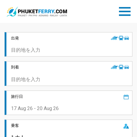
出発
到着
旅行日
乗客