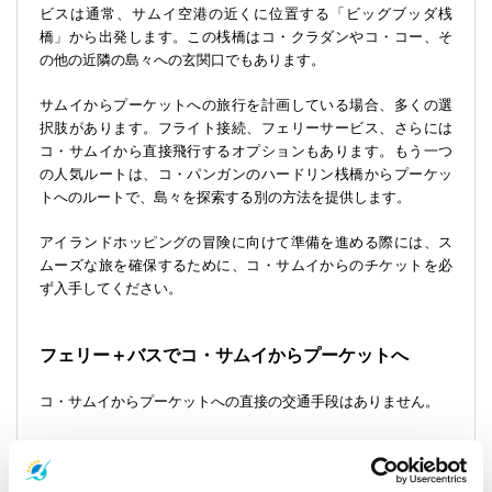
ビスは通常、サムイ空港の近くに位置する「ビッグブッダ桟
橋」から出発します。この桟橋はコ・クラダンやコ・コー、そ
の他の近隣の島々への玄関口でもあります。
サムイからプーケットへの旅行を計画している場合、多くの選
択肢があります。フライト接続、フェリーサービス、さらには
コ・サムイから直接飛行するオプションもあります。もう一つ
の人気ルートは、コ・パンガンのハードリン桟橋からプーケッ
トへのルートで、島々を探索する別の方法を提供します。
アイランドホッピングの冒険に向けて準備を進める際には、ス
ムーズな旅を確保するために、コ・サムイからのチケットを必
ず入手してください。
フェリー＋バスでコ・サムイからプーケットへ
コ・サムイからプーケットへの直接の交通手段はありません。
バンラック桟橋からプーケット新バスステーションまで移動す
るためのフェリー＋バスのチケットを予約する必要がありま