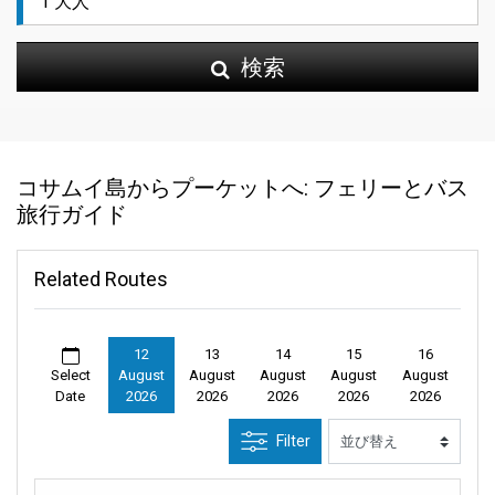
検索
コサムイ島からプーケットへ: フェリーとバス
旅行ガイド
Related Routes
12
13
14
15
16
Select
August
August
August
August
August
Date
2026
2026
2026
2026
2026
Filter