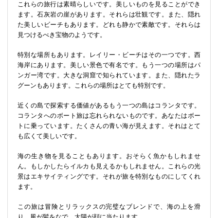
これらの旅行は素晴らしいです。美しいものを見ることができ
ます。石灰岩の崖があります。それらは壮観です。また、隠れ
た美しいビーチもあります。どれも静かで素敵です。それらは
見つけるべき宝物のようです。
特別な場所もあります。レイリー・ビーチはその一つです。西
海岸にあります。美しい景色で有名です。もう一つの場所はパ
ンガー湾です。大きな洞窟で知られています。また、隠れたラ
グーンもあります。これらの場所はとても特別です。
近くの島で探索する価値があるもう一つの島はコランタです。
コランタへのボート旅は忘れられないものです。あなたはボー
トに乗っています。たくさんの青い海が見えます。それはとて
も広くて美しいです。
海の生き物を見ることもあります。おそらく魚かもしれませ
ん。もしかしたらイルカも見えるかもしれません。これらの光
景はエキサイティングです。それが旅を特別なものにしてくれ
ます。
この旅は冒険とリラックスの完璧なブレンドで、海の上を滑
り、風が髪をなで、太陽が顔に当たります。