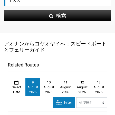
検索
アオナンからコヤオヤイへ：スピードボート
とフェリーガイド
Related Routes
9
10
11
12
13
Select
August
August
August
August
August
Date
2026
2026
2026
2026
2026
Filter