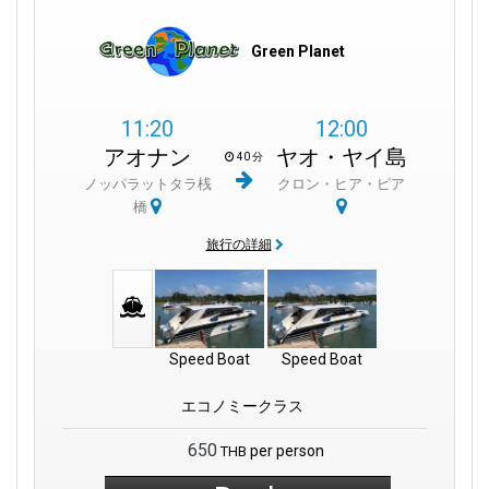
Green Planet
11:20
12:00
アオナン
ヤオ・ヤイ島
40 分
ノッパラットタラ桟
クロン・ヒア・ピア
橋
旅行の詳細
Speed Boat
Speed Boat
エコノミークラス
650
per person
THB