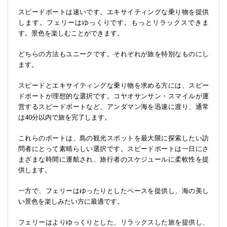
スピードボートは速いです。エキサイティングな乗り物を提供
します。フェリーはゆっくりです。もっとリラックスできま
す。景色を楽しむことができます。
どちらの方法もユニークです。それぞれが旅を特別なものにし
ます。
スピードとエキサイティングな乗り物を求める方には、スピー
ドボートが理想的な選択です。コヤオサンサン・スマイルが運
営するスピードボートなど、アンダマン海を迅速に渡り、通常
は40分以内で旅を完了します。
これらのボートは、島の観光スポットを最大限に探索したい訪
問者にとって素晴らしい選択です。スピードボートは一日にさ
まざまな時間に運航され、旅行者のスケジュールに柔軟性を提
供します​​。
一方で、フェリーはゆったりとしたペースを提供し、海の美し
い景色を楽しみたい方に最適です。
フェリーはよりゆっくりとした、リラックスした旅を提供し、