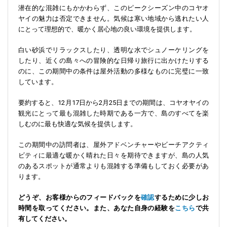
潜在的な混雑にもかかわらず、このピークシーズン中のコヤオ
ヤイの魅力は否定できません。気候は寒い地域から逃れたい人
にとって理想的で、暖かく居心地の良い環境を提供します。
白い砂浜でリラックスしたり、透明な水でシュノーケリングを
したり、近くの島々への冒険的な日帰り旅行に出かけたりする
のに、この期間中の条件は屋外活動の多様なものに完璧に一致
しています。
要約すると、12月17日から2月25日までの期間は、コヤオヤイの
観光にとって最も混雑した時期である一方で、島のすべてを楽
しむのに最も快適な気候を提供します。
この期間中の訪問者は、屋外アドベンチャーやビーチアクティ
ビティに最適な暖かく晴れた日々を期待できますが、島の人気
のあるスポットが通常よりも混雑する準備もしておく必要があ
ります。
どうぞ、お客様からのフィードバックを
確認
するために少しお
時間を取ってください。また、あなた自身の経験を
こちら
で共
有してください。