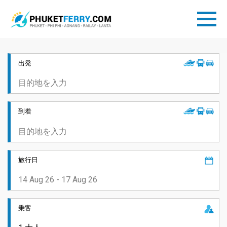
出発
到着
旅行日
乗客