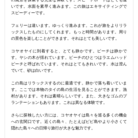
いです。水面を素早く進みます。この旅はエキサイティングで
スピーディーです。
フェリーは違います。ゆっくり進みます。これが旅をよりリラ
ックスしたものにしてくれます。もっと時間があります。周り
の景色を楽しむことができます。それはとても美しいです。
コヤオヤイに到着すると、とても静かです。ビーチは静かで
す。ヤシの木が揺れています。ビーチのひとつはラエムハッド
ビーチと呼ばれています。それはとてもきれいです。水は澄ん
でいて、砂は白いです。
この島はリラックスするのに最適です。静かで落ち着いていま
す。ここでは本物のタイの島の生活を見ることができます。漁
村があります。それは素晴らしいです。また、大きなゴムのプ
ランテーションもあります。これは異なる体験です。
さらに探検したい方には、コヤオヤイは島々を巡る多くの機会
への玄関口です。近くの島々、たとえばピピ島やより小さくて
隠れた島々への日帰り旅行が大きな魅力です。