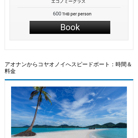
エコノミークラス
600
per person
THB
Book
アオナンからコヤオノイへスピードボート：時間＆
料金