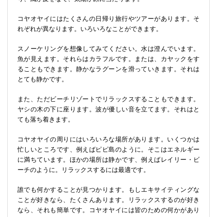
コヤオヤイにはたくさんの日帰り旅行やツアーがあります。そ
れぞれが異なります。いろいろなことができます。
スノーケリングを想像してみてください。水は澄んでいます。
魚が見えます。それらはカラフルです。または、カヤックをす
ることもできます。静かなラグーンを滑っていきます。それは
とても静かです。
また、ただビーチリゾートでリラックスすることもできます。
ヤシの木の下に座ります。波が優しい音を立てます。それはと
ても落ち着きます。
コヤオヤイの周りにはいろいろな場所があります。いくつかは
忙しいところです、例えばピピ島のように。そこはエネルギー
に満ちています。ほかの場所は静かです、例えばレイリー・ビ
ーチのように。リラックスするには最適です。
誰でも何かすることが見つかります。もしエキサイティングな
ことが好きなら、たくさんあります。リラックスするのが好き
なら、それも簡単です。コヤオヤイには皆のための何かがあり