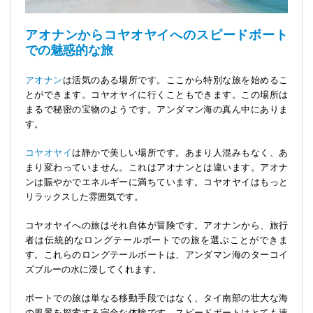
アオナンからコヤオヤイへのスピードボート
での魅惑的な旅
アオナン
は活気のある場所です。ここから特別な旅を始めるこ
とができます。コヤオヤイに行くこともできます。この場所は
まるで秘密の宝物のようです。アンダマン海の真ん中にありま
す。
コヤオヤイ
は静かで美しい場所です。あまり人混みもなく、あ
まり変わっていません。これはアオナンとは違います。アオナ
ンは賑やかでエネルギーに満ちています。コヤオヤイはもっと
リラックスした雰囲気です。
コヤオヤイへの旅はそれ自体が冒険です。アオナンから、旅行
者は伝統的なロングテールボートでの旅を選ぶことができま
す。これらのロングテールボートは、アンダマン海のターコイ
ズブルーの水に浸してくれます。
ボートでの旅は単なる移動手段ではなく、タイ南部の壮大な海
の風景を探索する完全な体験です。スピードボートはとても速