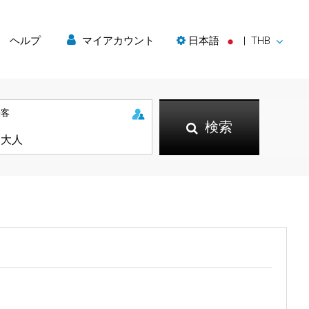
ヘルプ
マイアカウント
日本語
|
THB
乗客
検索