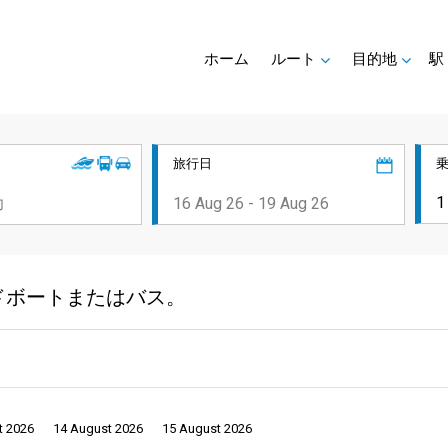
ホーム
ルート
目的地
駅
旅行日
ピードボートまたはバス。
t 2026
14 August 2026
15 August 2026