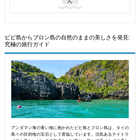
ん
ピピ島からブロン島の自然のままの美しさを発見:
究極の旅行ガイド
アンダマン海の青い海に抱かれたピピ島とブロン島は、タイの
島々の目的地の宝石として君臨しています。活気あるナイトラ