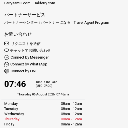
Ferrysamui.com
Baliferry.com
パートナーサービス
パートナーセンター
パートナーになる
Travel Agent Program
お問い合わせ
リクエストを送信
チャットでお問い合わせ
Connect by Messenger
Connect by WhatsApp
Connect by LINE
07:46
Time in Thailand
(UTC+07:00)
Thursday 06 August 2026, 07:46am
Monday
08am - 12am
Tuesday
08am - 12am
Wednesday
08am - 12am
Thursday
08am - 12am
Friday
08am - 12am