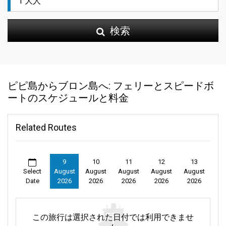
検索
ピピ島からブロン島へ: フェリーとスピードボ
ートのスケジュールと料金
Related Routes
9
10
11
12
13
Select
August
August
August
August
August
Date
2026
2026
2026
2026
2026
この旅行は選択された日付では利用できませ