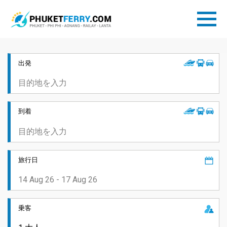
出発
到着
旅行日
乗客