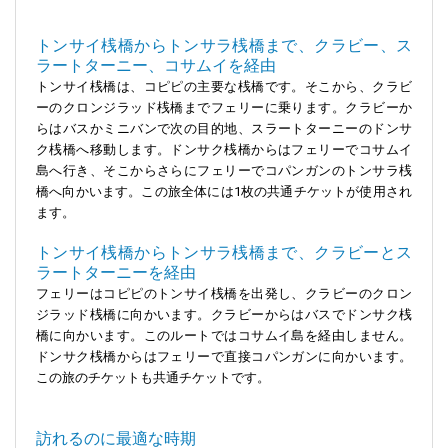
トンサイ桟橋からトンサラ桟橋まで、クラビー、ス
ラートターニー、コサムイを経由
トンサイ桟橋は、コピピの主要な桟橋です。そこから、クラビ
ーのクロンジラッド桟橋までフェリーに乗ります。クラビーか
らはバスかミニバンで次の目的地、スラートターニーのドンサ
ク桟橋へ移動します。ドンサク桟橋からはフェリーでコサムイ
島へ行き、そこからさらにフェリーでコパンガンのトンサラ桟
橋へ向かいます。この旅全体には1枚の共通チケットが使用され
ます。
トンサイ桟橋からトンサラ桟橋まで、クラビーとス
ラートターニーを経由
フェリーはコピピのトンサイ桟橋を出発し、クラビーのクロン
ジラッド桟橋に向かいます。クラビーからはバスでドンサク桟
橋に向かいます。このルートではコサムイ島を経由しません。
ドンサク桟橋からはフェリーで直接コパンガンに向かいます。
この旅のチケットも共通チケットです。
訪れるのに最適な時期