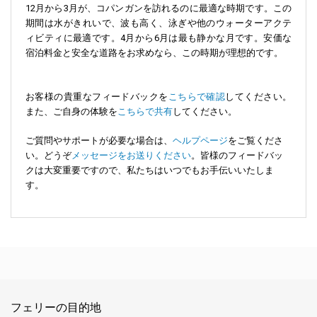
12月から3月が、コパンガンを訪れるのに最適な時期です。この
期間は水がきれいで、波も高く、泳ぎや他のウォーターアクテ
ィビティに最適です。4月から6月は最も静かな月です。安価な
宿泊料金と安全な道路をお求めなら、この時期が理想的です。
お客様の貴重なフィードバックを
こちらで確認
してください。
また、ご自身の体験を
こちらで共有
してください。
ご質問やサポートが必要な場合は、
ヘルプページ
をご覧くださ
い。どうぞ
メッセージをお送りください
。皆様のフィードバッ
クは大変重要ですので、私たちはいつでもお手伝いいたしま
す。
フェリーの目的地