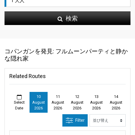
検索
コパンガンを発見: フルムーンパーティと静か
な隠れ家
Related Routes
10
11
12
13
14
Select
August
August
August
August
August
Date
2026
2026
2026
2026
2026
Filter