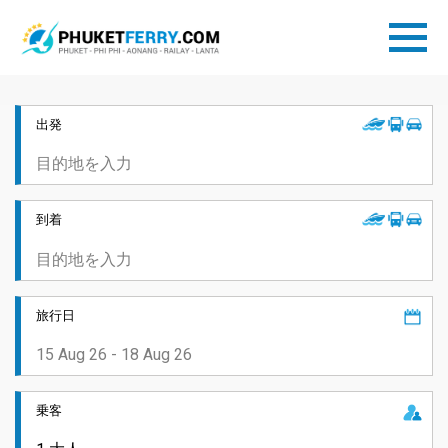
出発
到着
旅行日
乗客