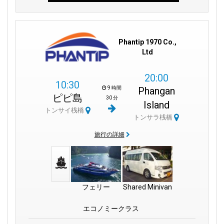
Phantip 1970 Co.,
Ltd
20:00
10:30
9 時間
Phangan
ピピ島
30 分
Island
トンサイ桟橋
トンサラ桟橋
旅行の詳細
フェリー
Shared Minivan
エコノミークラス