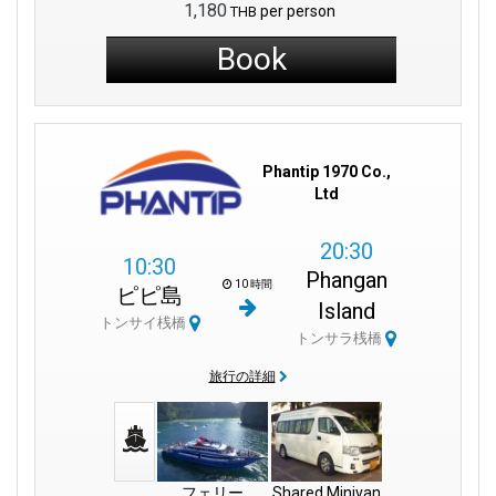
1,180
per person
THB
Book
Phantip 1970 Co.,
Ltd
20:30
10:30
Phangan
10 時間
ピピ島
Island
トンサイ桟橋
トンサラ桟橋
旅行の詳細
フェリー
Shared Minivan