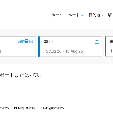
ホーム
ルート
目的地
駅
旅行日
ピードボートまたはバス。
t 2026
13 August 2026
14 August 2026