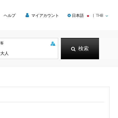
ヘルプ
マイアカウント
日本語
|
THB
乗客
検索