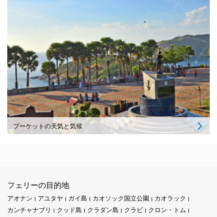
プーケットの天気と気候
フェリーの目的地
アオナン
アユタヤ
ガイ島
カオソック国立公園
カオラック
カンチャナブリ
クッド島
クラダン島
クラビ
クロン・トム