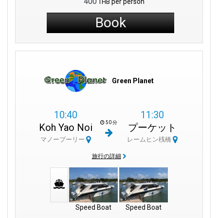
400
per person
THB
Book
Green Planet
10:40
11:30
50 分
Koh Yao Noi
プーケット
マノープーリー
レームヒン桟橋
旅行の詳細
Speed Boat
Speed Boat