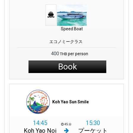
Speed Boat
エコノミークラス
400
per person
THB
Book
Koh Yao Sun Smile
14:45
15:30
45 分
Koh Yao Noi
プーケット