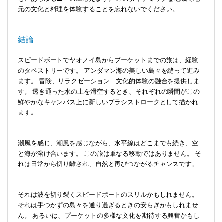
元の文化と料理を体験することを忘れないでください。
結論
スピードボートでヤオノイ島からプーケットまでの旅は、経験
のタペストリーです。 アンダマン海の美しい島々を縫って進み
ます。 冒険、リラクゼーション、文化的体験の融合を提供しま
す。 透き通った水の上を滑空するとき、それぞれの瞬間がこの
鮮やかなキャンバス上に新しいブラシストロークとして描かれ
ます。
潮風を感じ、潮風を感じながら、水平線はどこまでも続き、空
と海が溶け合います。 この旅は単なる移動ではありません。 そ
れは日常から切り離され、自然と再びつながるチャンスです。
それは波を切り裂くスピードボートのスリルかもしれません。
それは手つかずの島々を通り過ぎるときの安らぎかもしれませ
ん。 あるいは、プーケットの多様な文化を期待する興奮かもし