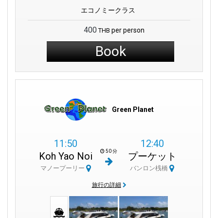
エコノミークラス
400
per person
THB
Book
Green Planet
11:50
12:40
50 分
Koh Yao Noi
プーケット
マノープーリー
バンロン桟橋
旅行の詳細