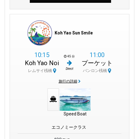
Koh Yao Sun Smile
10:15
11:00
45 分
Koh Yao Noi
プーケット
Direct
レムサイ桟橋
バンロン桟橋
旅行の詳細
Speed Boat
エコノミークラス