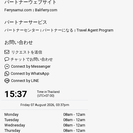
パートナーウェブサイト
Ferrysamui.com
Baliferry.com
パートナーサービス
パートナーセンター
パートナーになる
Travel Agent Program
お問い合わせ
リクエストを送信
チャットでお問い合わせ
Connect by Messenger
Connect by WhatsApp
Connect by LINE
15:37
Time in Thailand
(UTC+07:00)
Friday 07 August 2026, 03:37pm
Monday
08am - 12am
Tuesday
08am - 12am
Wednesday
08am - 12am
Thursday
08am - 12am