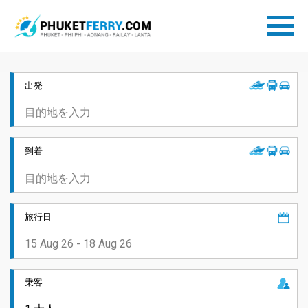
出発
到着
旅行日
乗客