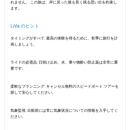
れません。 この旅は、岸に戻った後も長く残る思い出を約束し
ます。
LiVa のヒント
タイミングがすべて: 最高の体験を得るために、乾季に旅行を計
画しましょう。
ライドの必需品: 日焼け止め、水、乗り物酔い防止薬は非常に重
要です。
柔軟なプランニング: キャンセル無料のスピードボート ツアーを
探して安心してください。
気象監視: 出航前には常に気象状況についての情報を入手してく
ださい。