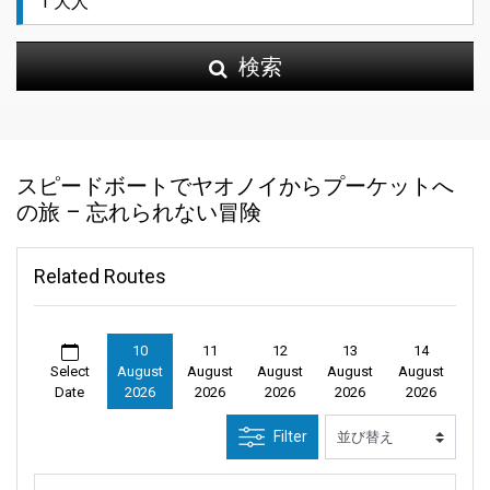
検索
スピードボートでヤオノイからプーケットへ
の旅 – 忘れられない冒険
Related Routes
10
11
12
13
14
Select
August
August
August
August
August
Date
2026
2026
2026
2026
2026
Filter