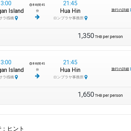
13:00
21:45
8 時間 45
an Island
Hua Hin
旅行の詳細
分
サラ桟橋
ロンプラヤ事務所
1,350
per person
THB
13:00
21:45
8 時間 45
an Island
Hua Hin
旅行の詳細
分
サラ桟橋
ロンプラヤ事務所
1,650
per person
THB
で：ヒント