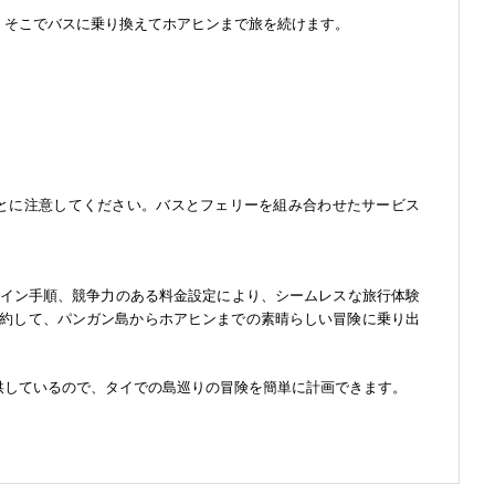
き、そこでバスに乗り換えてホアヒンまで旅を続けます。
とに注意してください。バスとフェリーを組み合わせたサービス
クイン手順、競争力のある料金設定により、シームレスな旅行体験
約して、パンガン島からホアヒンまでの素晴らしい冒険に乗り出
供しているので、タイでの島巡りの冒険を簡単に計画できます。