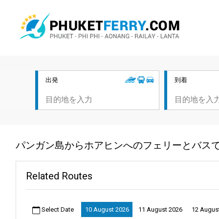
出発
到着
パンガン島からホアヒンへのフェリーとバスで
Related Routes
Select Date
10 August 2026
11 August 2026
12 Augus