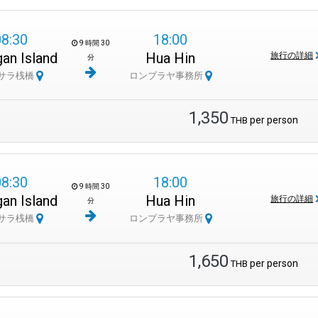
08:30
18:00
9 時間 30
an Island
Hua Hin
旅行の詳細
分
サラ桟橋
ロンプラヤ事務所
1,350
per person
THB
08:30
18:00
9 時間 30
an Island
Hua Hin
旅行の詳細
分
サラ桟橋
ロンプラヤ事務所
1,650
per person
THB