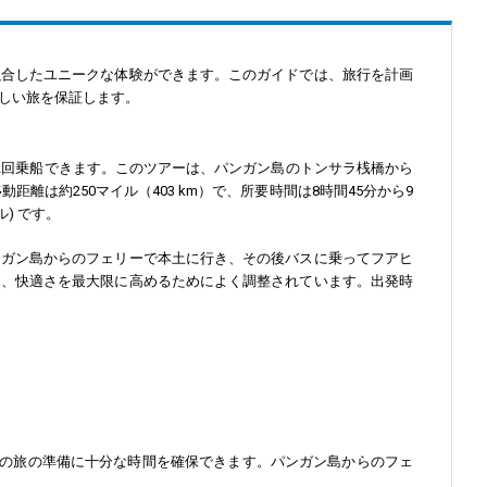
融合したユニークな体験ができます。このガイドでは、旅行を計画
しい旅を保証します。
2回乗船できます。このツアーは、パンガン島のトンサラ桟橋から
離は約250マイル（403 km）で、所要時間は8時間45分から9
ル) です。
ンガン島からのフェリーで本土に行き、その後バスに乗ってフアヒ
え、快適さを最大限に高めるためによく調整されています。出発時
の旅の準備に十分な時間を確保できます。パンガン島からのフェ