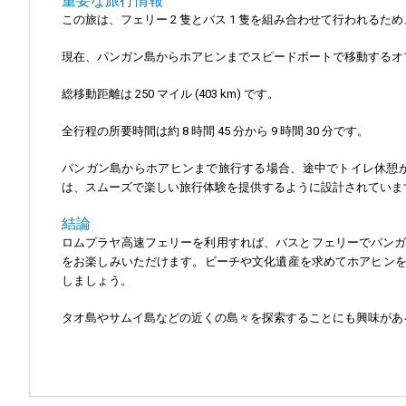
重要な旅行情報
この旅は、フェリー 2 隻とバス 1 隻を組み合わせて行われ
現在、パンガン島からホアヒンまでスピードボートで移動するオ
総移動距離は 250 マイル (403 km) です。
全行程の所要時間は約 8 時間 45 分から 9 時間 30 分です。
パンガン島からホアヒンまで旅行する場合、途中でトイレ休憩
は、スムーズで楽しい旅行体験を提供するように設計されていま
結論
ロムプラヤ高速フェリーを利用すれば、バスとフェリーでパンガ
をお楽しみいただけます。ビーチや文化遺産を求めてホアヒン
しましょう。
タオ島やサムイ島などの近くの島々を探索することにも興味があ