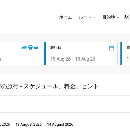
ホーム
ルート
目的地
駅
旅行日
の旅行 - スケジュール、料金、ヒント
t 2026
13 August 2026
14 August 2026