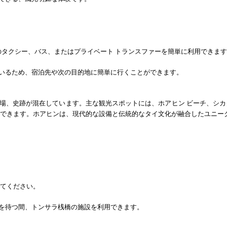
のタクシー、バス、またはプライベート トランスファーを簡単に利用できま
いるため、宿泊先や次の目的地に簡単に行くことができます。
場、史跡が混在しています。主な観光スポットには、ホアヒン ビーチ、シカ
スできます。ホアヒンは、現代的な設備と伝統的なタイ文化が融合したユニー
ってください。
を待つ間、トンサラ桟橋の施設を利用できます。