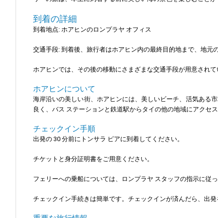
到着の詳細
到着地点: ホアヒンのロンプラヤ オフィス
交通手段: 到着後、旅行者はホアヒン内の最終目的地まで、地元
ホアヒンでは、その後の移動にさまざまな交通手段が用意されて
ホアヒンについて
海岸沿いの美しい街、ホアヒンには、美しいビーチ、活気ある市
良く、バス ステーションと鉄道駅からタイの他の地域にアクセ
チェックイン手順
出発の 30 分前にトンサラ ピアに到着してください。
チケットと身分証明書をご用意ください。
フェリーへの乗船については、ロンプラヤ スタッフの指示に従
チェックイン手続きは簡単です。チェックインが済んだら、出発