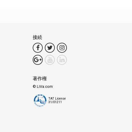
接続
著作権
© LiVa.com
TAT License
31/01211