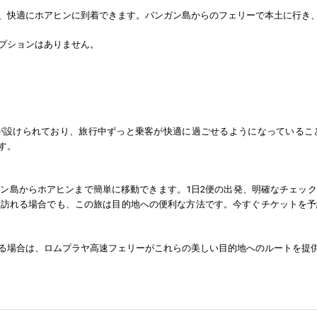
るため、快適にホアヒンに到着できます。パンガン島からのフェリーで本土に行
プションはありません。
が設けられており、旅行中ずっと乗客が快適に過ごせるようになっているこ
す。
ン島からホアヒンまで簡単に移動できます。1日2便の出発、明確なチェッ
を訪れる場合でも、この旅は目的地への便利な方法です。今すぐチケットを予
る場合は、ロムプラヤ高速フェリーがこれらの美しい目的地へのルートを提