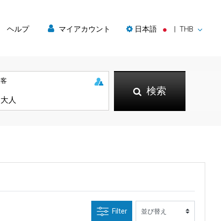
ヘルプ
マイアカウント
日本語
|
THB
乗客
検索
Filter