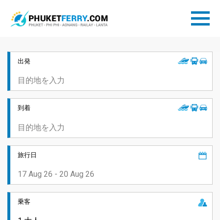
出発
到着
旅行日
乗客