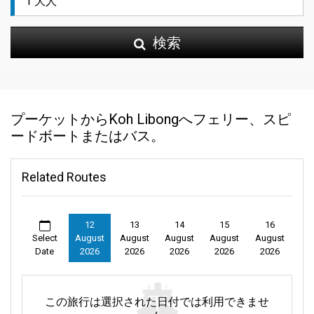
検索
プーケットからKoh Libongへフェリー、スピ
ードボートまたはバス。
Related Routes
12
13
14
15
16
Select
August
August
August
August
August
Date
2026
2026
2026
2026
2026
この旅行は選択された日付では利用できませ