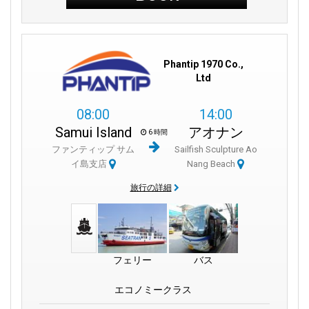
Phantip 1970 Co.,
Ltd
08:00
14:00
Samui Island
アオナン
6 時間
ファンティップ サム
Sailfish Sculpture Ao
イ島支店
Nang Beach
旅行の詳細
フェリー
バス
エコノミークラス