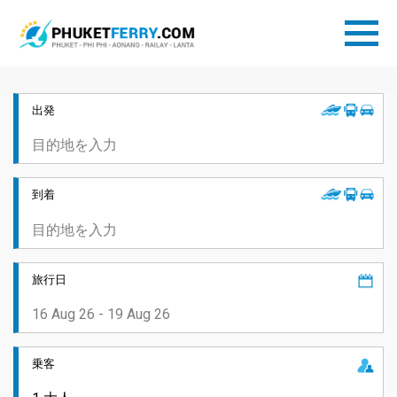
出発
到着
旅行日
乗客