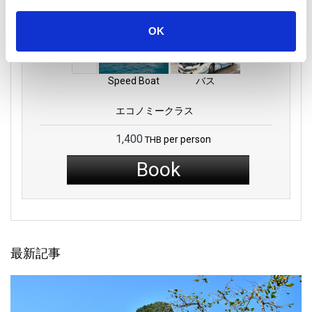
旅行の詳細
OK
Speed Boat
バス
エコノミークラス
1,400
per person
THB
Book
最新記事