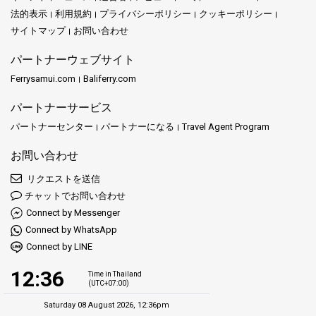
法的表示
利用規約
プライバシーポリシー
クッキーポリシー
サイトマップ
お問い合わせ
パートナーウェブサイト
Ferrysamui.com
Baliferry.com
パートナーサービス
パートナーセンター
パートナーになる
Travel Agent Program
お問い合わせ
リクエストを送信
チャットでお問い合わせ
Connect by Messenger
Connect by WhatsApp
Connect by LINE
12:36
Time in Thailand
(UTC+07:00)
Saturday 08 August 2026, 12:36pm