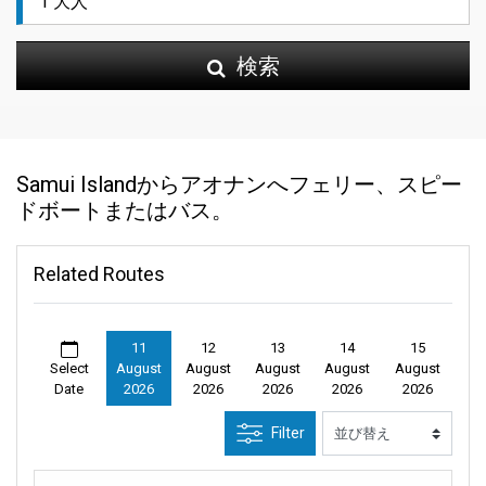
検索
Samui Islandからアオナンへフェリー、スピー
ドボートまたはバス。
Related Routes
11
12
13
14
15
Select
August
August
August
August
August
Date
2026
2026
2026
2026
2026
Filter