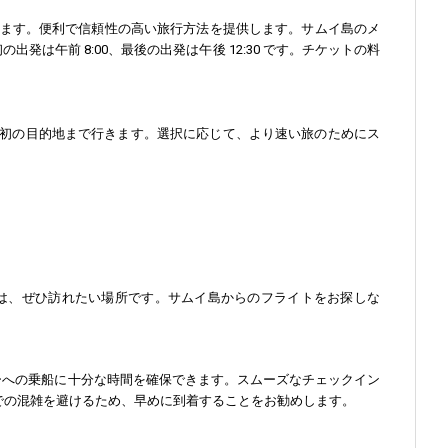
ています。便利で信頼性の高い旅行方法を提供します。サムイ島のメ
出発は午前 8:00、最後の出発は午後 12:30 です。チケットの料
初の目的地まで行きます。選択に応じて、より速い旅のためにス
は、ぜひ訪れたい場所です。サムイ島からのフライトをお探しな
リーへの乗船に十分な時間を確保できます。スムーズなチェックイン
での混雑を避けるため、早めに到着することをお勧めします。