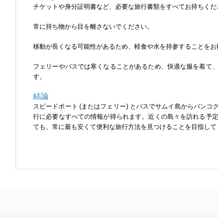
チケットや身分証明書など、必要な旅行書類をすべてお持ちくだ
常に持ち物から目を離さないでください。
移動が長くなる可能性があるため、軽食や水を持参することをお
フェリーやバスでは寒くなることがあるため、快適な服を着て
す。
結論
スピードボート (またはフェリー) とバスでサムイ島からバ
行に必要なすべての情報が得られます。近くの島々を訪れる予
ても、常に最も安くて便利な旅行方法を見つけることを目指して