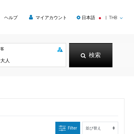
ヘルプ
マイアカウント
日本語
|
THB
乗客
検索
Filter