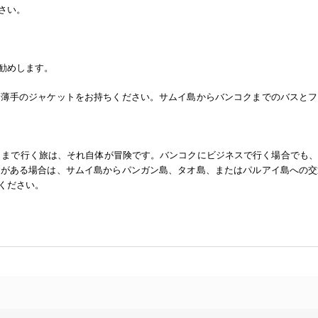
さい。
勧めします。
、薄手のジャケットをお持ちください。サムイ島からバンコクまでのバスとフ
ンコクまで行く旅は、それ自体が冒険です。バンコクにビジネスで行く場合でも
定がある場合は、サムイ島からパンガン島、タオ島、またはパルアイ島への交
ください。