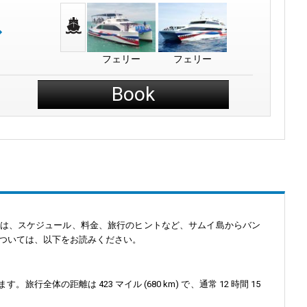
フェリー
フェリー
Book
では、スケジュール、料金、旅行のヒントなど、サムイ島からバン
ついては、以下をお読みください。
全体の距離は 423 マイル (680 km) で、通常 12 時間 15