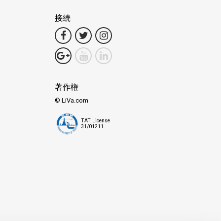
接続
著作権
© LiVa.com
TAT License
31/01211