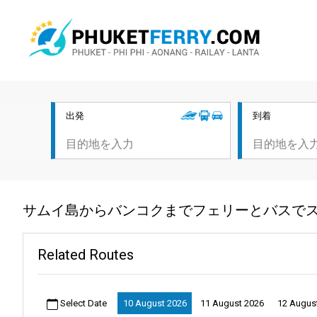
出発
到着
サムイ島からバンコクまでフェリーとバスでス
Related Routes
Select Date
10 August 2026
11 August 2026
12 Augus