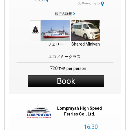
ステーション
旅行の詳細
フェリー
Shared Minivan
エコノミークラス
720
per person
THB
Book
Lomprayah High Speed
Ferries Co., Ltd.
16:30