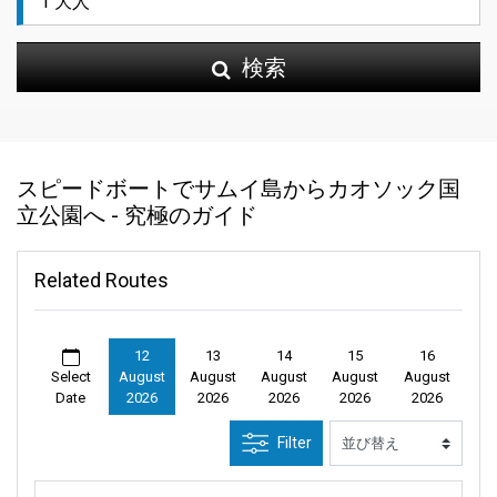
検索
スピードボートでサムイ島からカオソック国
立公園へ - 究極のガイド
Related Routes
12
13
14
15
16
Select
August
August
August
August
August
Date
2026
2026
2026
2026
2026
Filter