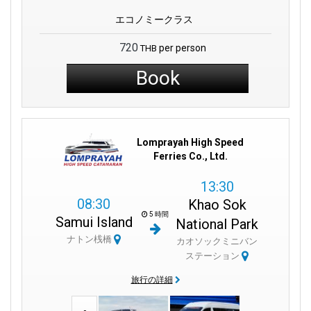
エコノミークラス
720
per person
THB
Book
Lomprayah High Speed
Ferries Co., Ltd.
13:30
08:30
Khao Sok
5 時間
Samui Island
National Park
ナトン桟橋
カオソックミニバン
ステーション
旅行の詳細