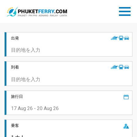
出発
到着
旅行日
乗客