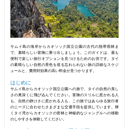
サムイ島の海岸からカオソック国立公園の古代の熱帯雨林ま
で、素晴らしい冒険に乗り出しましょう。このガイドは、最も
便利で楽しい旅行オプションを見つけるためのお供です。タイ
の素晴らしい自然の景色を巡る忘れられない旅の詳細なスケジ
ュールと、費用対効果の高い料金が見つかります。
はじめに
サムイ島からカオソック国立公園への旅で、タイの自然の美し
さの奥深くに飛び込んでください。冒険のスリルに惹かれる人
も、自然の静けさに惹かれる人も、この旅ではあらゆる旅行者
のニーズに合わせたさまざまな交通手段を提供しています。輝
くタイ湾からカオソックの密林と神秘的なジャングルへの移動
のしやすさを体験してください。