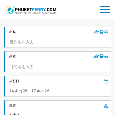
出発
到着
旅行日
乗客