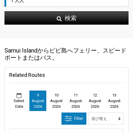
検索
Samui Islandからピピ島へフェリー、スピード
ボートまたはバス。
Related Routes
9
10
11
12
13
Select
August
August
August
August
August
Date
2026
2026
2026
2026
2026
Filter