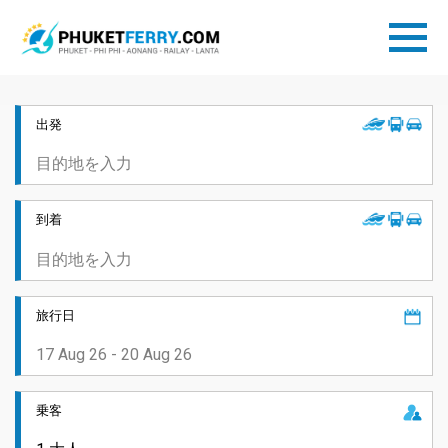
出発
到着
旅行日
乗客