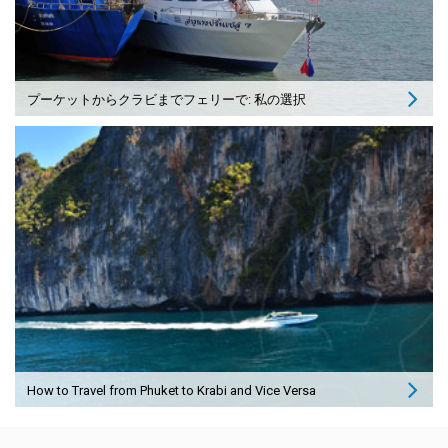
プーケットからクラビまでフェリーで: 私の選択
How to Travel from Phuket to Krabi and Vice Versa