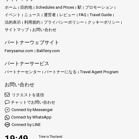
ホーム
目的地
Schedules and Prices
駅
プロモーション
イベント
ニュース
運営者
レビュー
FAQ
Travel Guide
法的表示
利用規約
プライバシーポリシー
クッキーポリシー
サイトマップ
お問い合わせ
パートナーウェブサイト
Ferrysamui.com
Baliferry.com
パートナーサービス
パートナーセンター
パートナーになる
Travel Agent Program
お問い合わせ
リクエストを送信
チャットでお問い合わせ
Connect by Messenger
Connect by WhatsApp
Connect by LINE
19:49
Time in Thailand