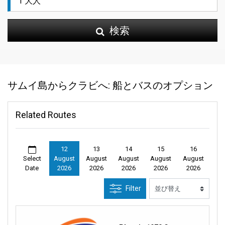
検索
サムイ島からクラビへ: 船とバスのオプション
Related Routes
12
13
14
15
16
Select
August
August
August
August
August
Date
2026
2026
2026
2026
2026
Filter