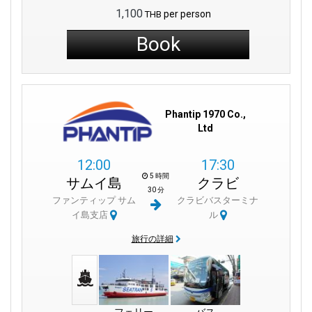
1,100
per person
THB
Book
Phantip 1970 Co.,
Ltd
12:00
17:30
5 時間
サムイ島
クラビ
30 分
ファンティップ サム
クラビバスターミナ
イ島支店
ル
旅行の詳細
フェリー
バス