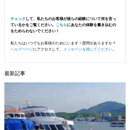
チェック
して、私たちのお客様が彼らの経験について何を言っ
ているかをご覧ください。
こちら
にあなたの体験を書き込むの
をためらわないでください！
私たちはいつでもお客様のためにいます！質問がありますか？
ヘルプページ
にアクセスして、
メッセージを残してください
。
最新記事