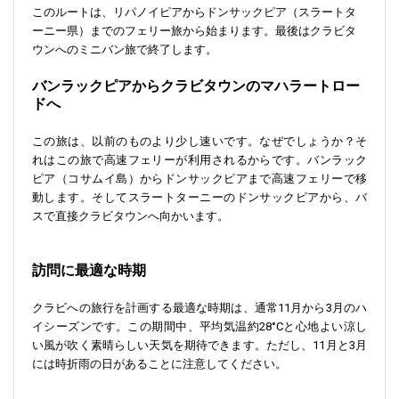
このルートは、リパノイピアからドンサックピア（スラートタ
ーニー県）までのフェリー旅から始まります。最後はクラビタ
ウンへのミニバン旅で終了します。
バンラックピアからクラビタウンのマハラートロー
ドへ
この旅は、以前のものより少し速いです。なぜでしょうか？そ
れはこの旅で高速フェリーが利用されるからです。バンラック
ピア（コサムイ島）からドンサックピアまで高速フェリーで移
動します。そしてスラートターニーのドンサックピアから、バ
スで直接クラビタウンへ向かいます。
訪問に最適な時期
クラビへの旅行を計画する最適な時期は、通常11月から3月のハ
イシーズンです。この期間中、平均気温約28°Cと心地よい涼し
い風が吹く素晴らしい天気を期待できます。ただし、11月と3月
には時折雨の日があることに注意してください。