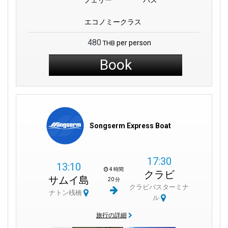
エコノミークラス
480
per person
THB
Book
Songserm Express Boat
17:30
13:10
4 時間
クラビ
サムイ島
20 分
クラビバスターミナ
ナトン桟橋
ル
旅行の詳細