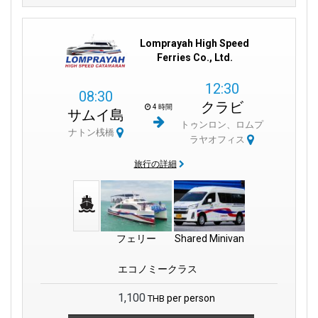
Lomprayah High Speed
Ferries Co., Ltd.
12:30
08:30
クラビ
4 時間
サムイ島
トゥンロン、ロムプ
ナトン桟橋
ラヤオフィス
旅行の詳細
フェリー
Shared Minivan
エコノミークラス
1,100
per person
THB