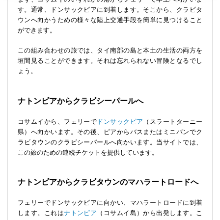
す。通常、ドンサックピアに到着します。そこから、クラビタ
ウンへ向かうための様々な陸上交通手段を簡単に見つけること
ができます。
この組み合わせの旅では、タイ南部の島と本土の生活の両方を
垣間見ることができます。それは忘れられない冒険となるでし
ょう。
ナトンピアからクラビシーパールへ
コサムイから、フェリーで
ドンサックピア
（スラートターニー
県）へ向かいます。その後、ピアからバスまたはミニバンでク
ラビタウンのクラビシーパールへ向かいます。当サイトでは、
この旅のための連続チケットを提供しています。
ナトンピアからクラビタウンのマハラートロードへ
フェリーでドンサックピアに向かい、マハラートロードに到着
します。これは
ナトンピア
（コサムイ島）から出発します。こ