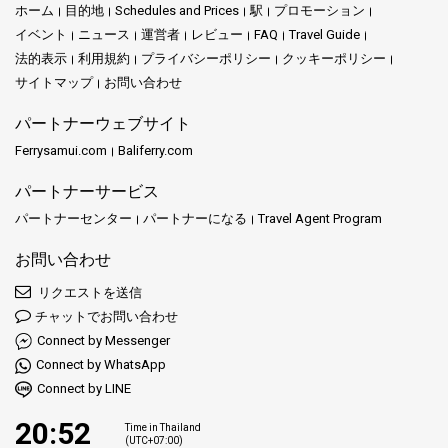
ホーム
目的地
Schedules and Prices
駅
プロモーション
イベント
ニュース
運営者
レビュー
FAQ
Travel Guide
法的表示
利用規約
プライバシーポリシー
クッキーポリシー
サイトマップ
お問い合わせ
パートナーウェブサイト
Ferrysamui.com
Baliferry.com
パートナーサービス
パートナーセンター
パートナーになる
Travel Agent Program
お問い合わせ
リクエストを送信
チャットでお問い合わせ
Connect by Messenger
Connect by WhatsApp
Connect by LINE
20:52
Time in Thailand
(UTC+07:00)