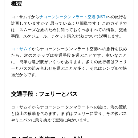
概要
コ・サムイから
ナコーンシータンマラート空港 (NST)
への旅行を
計画していますか？ 思っているより簡単です！ このガイドで
は、スムーズな旅のために知っておくべきすべての情報、交通
手段、スケジュール、チケット購入方法について説明します。
コ・サムイ
からナコーンシータンマラート空港への旅行を決め
たら、次のステップは交通手段を選ぶことです。幸いなこと
に、簡単な選択肢がいくつかあります。多くの旅行者はフェリ
ーとバスの組み合わせを選ぶことが多く、それはシンプルで快
適だからです。
交通手段：フェリーとバス
コ・サムイからナコーンシータンマラートへの旅は、海の渡航
と陸上の移動を含みます。まずはフェリーに乗り、その後バス
やミニバンに乗り換えて空港に向かいます。