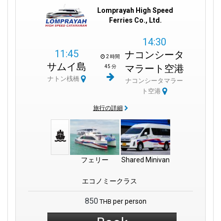
Lomprayah High Speed
Ferries Co., Ltd.
14:30
11:45
ナコンシータ
2 時間
サムイ島
マラート空港
45 分
ナトン桟橋
ナコンシータマラー
ト空港
旅行の詳細
フェリー
Shared Minivan
エコノミークラス
850
per person
THB