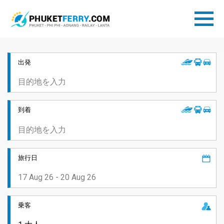
出発
到着
旅行日
乗客