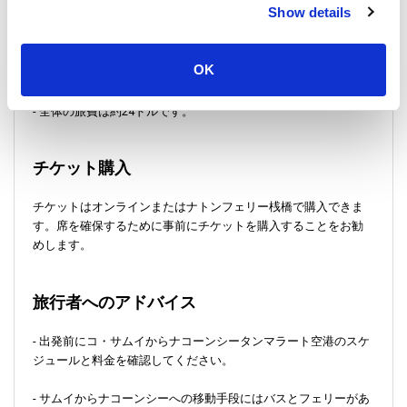
Show details
- 次の区間は、共用ミニバンでナコーンシータンマラート空港
(NST) まで行きます。この空港は「シータンマラート空港」とも
OK
呼ばれます。
- 全体の旅費は約24ドルです。
チケット購入
チケットはオンラインまたはナトンフェリー桟橋で購入できま
す。席を確保するために事前にチケットを購入することをお勧
めします。
旅行者へのアドバイス
- 出発前にコ・サムイからナコーンシータンマラート空港のスケ
ジュールと料金を確認してください。
- サムイからナコーンシーへの移動手段にはバスとフェリーがあ