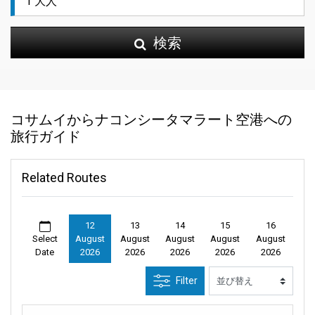
検索
コサムイからナコンシータマラート空港への
旅行ガイド
Related Routes
12
13
14
15
16
Select
August
August
August
August
August
Date
2026
2026
2026
2026
2026
Filter