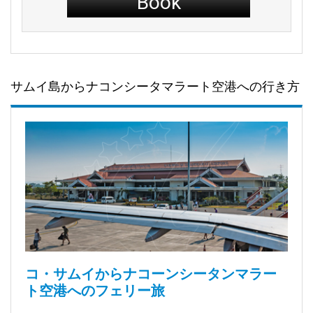
Book
サムイ島からナコンシータマラート空港への行き方
コ・サムイからナコーンシータンマラー
ト空港へのフェリー旅