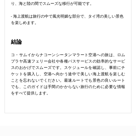
り、海と陸の間でスムーズな移行が可能です。
- 海上渡航は旅行の中で風光明媚な部分で、タイ湾の美しい景色
を楽しめます。
結論
コ・サムイからナコーンシータンマラート空港への旅は、ロム
プラヤ高速フェリー会社や各種バスサービスの効率的なサービ
スのおかげでスムーズです。スケジュールを確認し、事前にチ
ケットを購入し、空港へ向かう途中で美しい海上渡航を楽しむ
ことを忘れないでください。最速ルートでも景色の良いルート
でも、このガイドは手間のかからない旅行のために必要な情報
をすべて提供します。