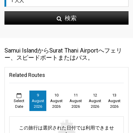
検索
Samui IslandからSurat Thani Airportへフェリ
ー、スピードボートまたはバス。
Related Routes
9
10
11
12
13
Select
August
August
August
August
August
Date
2026
2026
2026
2026
2026
この旅行は選択された日付では利用できませ