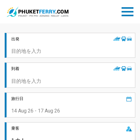
出発
到着
旅行日
乗客