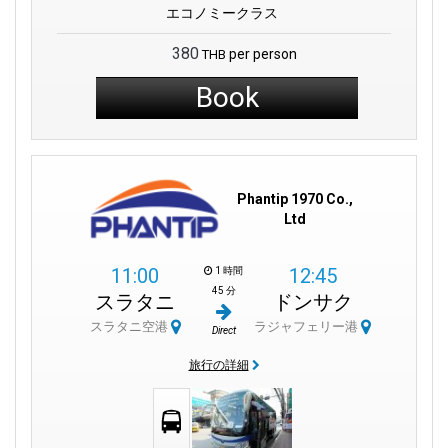
エコノミークラス
380
per person
THB
Book
Phantip 1970 Co.,
Ltd
11:00
12:45
1 時間
45 分
スラタニ
ドンサク
スラタニ空港
ラジャフェリー港
Direct
旅行の詳細