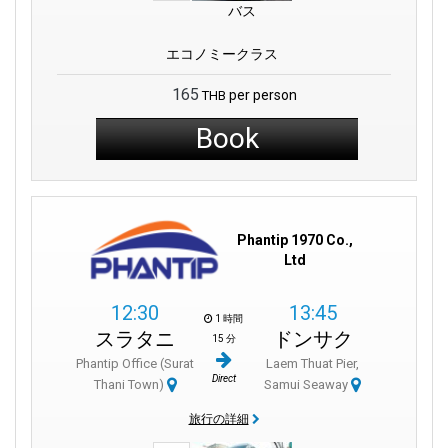
バス
エコノミークラス
165
per person
THB
Book
Phantip 1970 Co.,
Ltd
12:30
13:45
1 時間
スラタニ
ドンサク
15 分
Phantip Office (Surat
Laem Thuat Pier,
Direct
Thani Town)
Samui Seaway
旅行の詳細