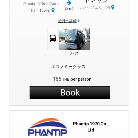
Phantip Office (Surat
ラジャフェリー港
Direct
Thani Town)
旅行の詳細
バス
エコノミークラス
165
per person
THB
Book
Phantip 1970 Co.,
Ltd