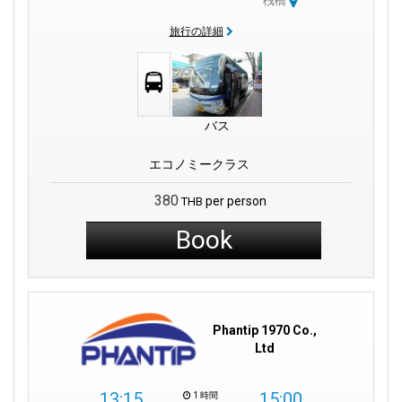
桟橋
旅行の詳細
バス
エコノミークラス
380
per person
THB
Book
Phantip 1970 Co.,
Ltd
13:15
15:00
1 時間