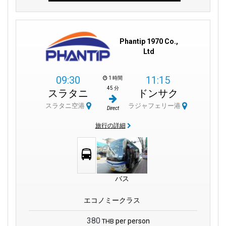
Phantip 1970 Co.,
Ltd
09:30
11:15
1 時間
45 分
スラタニ
ドンサク
スラタニ空港
ラジャフェリー港
Direct
旅行の詳細
バス
エコノミークラス
380
per person
THB