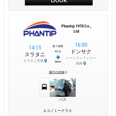
Phantip 1970 Co.,
Ltd
16:00
14:15
1 時間
ドンサク
45 分
スラタニ
シートランフェリー
スラタニ空港
Direct
桟橋
旅行の詳細
バス
エコノミークラス