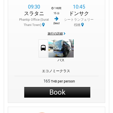
09:30
10:45
1 時間
スラタニ
ドンサク
15 分
Phantip Office (Surat
シートランフェリー
Direct
Thani Town)
桟橋
旅行の詳細
バス
エコノミークラス
165
per person
THB
Book