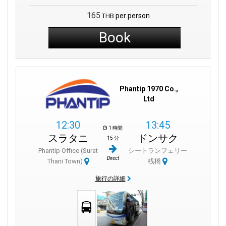
165
per person
THB
Book
Phantip 1970 Co.,
Ltd
12:30
13:45
1 時間
スラタニ
ドンサク
15 分
Phantip Office (Surat
シートランフェリー
Direct
Thani Town)
桟橋
旅行の詳細