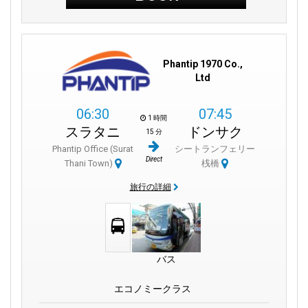
Phantip 1970 Co.,
Ltd
06:30
07:45
1 時間
スラタニ
ドンサク
15 分
Phantip Office (Surat
シートランフェリー
Direct
Thani Town)
桟橋
旅行の詳細
バス
エコノミークラス