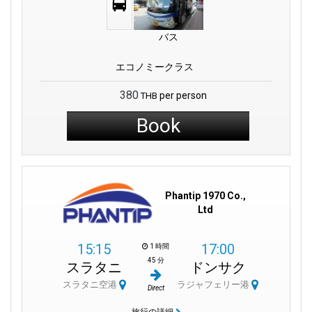
バス
エコノミークラス
380
per person
THB
Book
Phantip 1970 Co.,
Ltd
15:15
17:00
1 時間
45 分
スラタニ
ドンサク
スラタニ空港
ラジャフェリー港
Direct
旅行の詳細