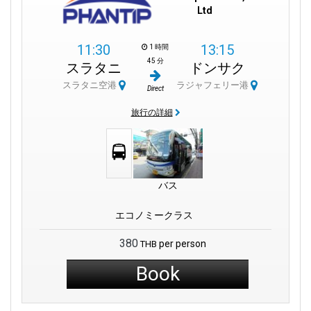
Ltd
11:30
13:15
1 時間
45 分
スラタニ
ドンサク
スラタニ空港
ラジャフェリー港
Direct
旅行の詳細
バス
エコノミークラス
380
per person
THB
Book