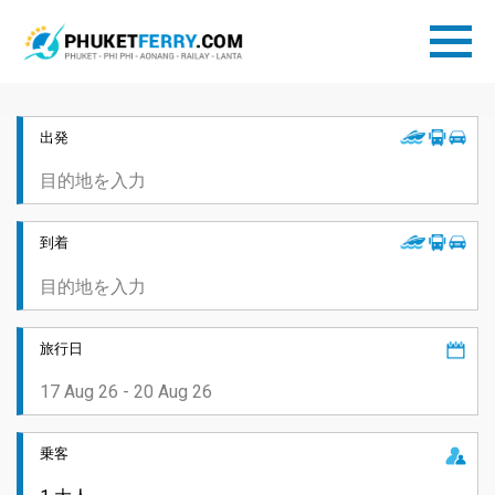
出発
到着
旅行日
乗客