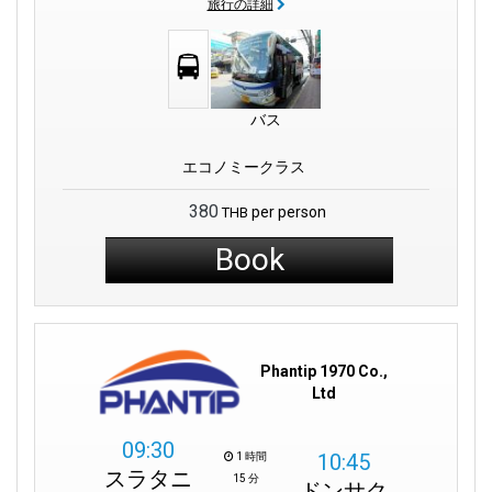
旅行の詳細
バス
エコノミークラス
380
per person
THB
Book
Phantip 1970 Co.,
Ltd
09:30
10:45
1 時間
スラタニ
15 分
ドンサク