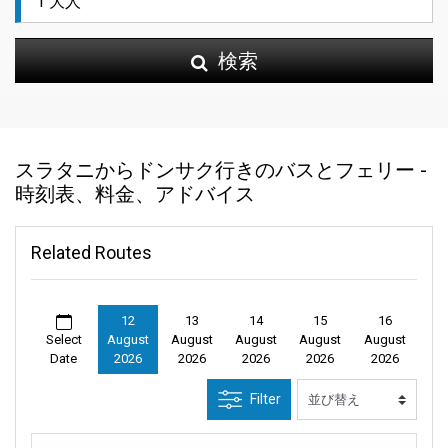
検索
スラタニからドンサク行きのバスとフェリー -
時刻表、料金、アドバイス
Related Routes
12
13
14
15
16
Select
August
August
August
August
August
Date
2026
2026
2026
2026
2026
Filter