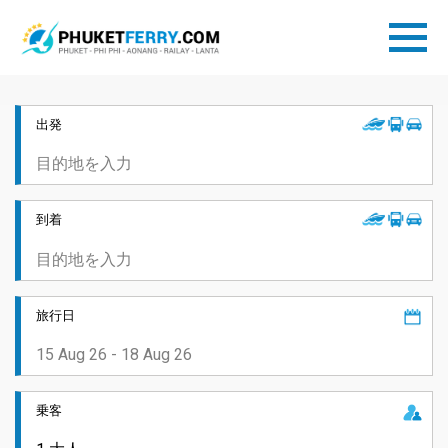
出発
到着
旅行日
乗客