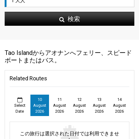
検索
Tao Islandからアオナンへフェリー、スピード
ボートまたはバス。
Related Routes
10
11
12
13
14
Select
August
August
August
August
August
Date
2026
2026
2026
2026
2026
この旅行は選択された日付では利用できませ